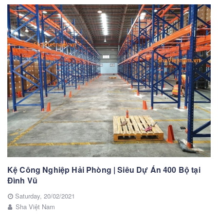
Kệ Công Nghiệp Hải Phòng | Siêu Dự Án 400 Bộ tại
Đình Vũ
Saturday,
20/02/2021
Sha Việt Nam