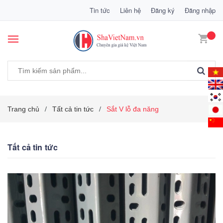
Tin tức
Liên hệ
Đăng ký
Đăng nhập
Trang chủ
Tất cả tin tức
Sắt V lỗ đa năng
/
/
Tất cả tin tức