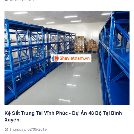
Kệ Sắt Trung Tải Vĩnh Phúc - Dự Án 48 Bộ Tại Bình
Xuyên.
Thursday,
02/05/2019