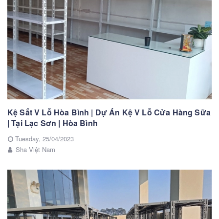
Kệ Sắt V Lỗ Hòa Bình | Dự Án Kệ V Lỗ Cửa Hàng Sữa
| Tại Lạc Sơn | Hòa Bình
Tuesday,
25/04/2023
Sha Việt Nam