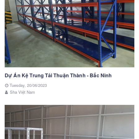
Dự Án Kệ Trung Tải Thuận Thành - Bắc Ninh
Tuesday,
20/06/2023
Sha Việt Nam