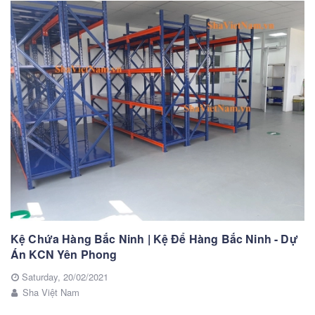
Kệ Chứa Hàng Bắc Ninh | Kệ Để Hàng Bắc Ninh - Dự
Án KCN Yên Phong
Saturday,
20/02/2021
Sha Việt Nam