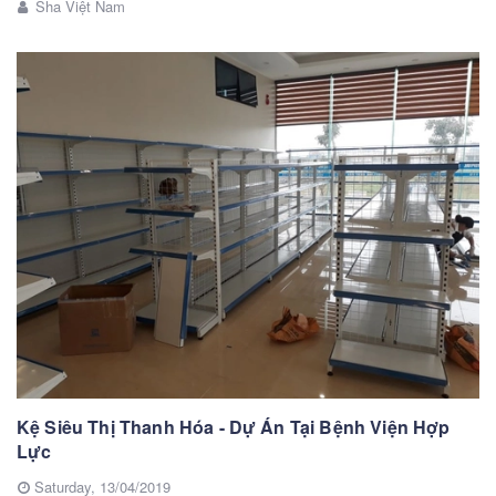
Sha Việt Nam
Kệ Siêu Thị Thanh Hóa - Dự Án Tại Bệnh Viện Hợp
Lực
Saturday,
13/04/2019