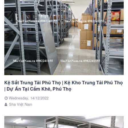
Kệ Sắt Trung Tải Phú Thọ | Kệ Kho Trung Tải Phú Thọ
| Dự Án Tại Cẩm Khê, Phú Thọ
Wednesday,
14/12/2022
Sha Việt Nam