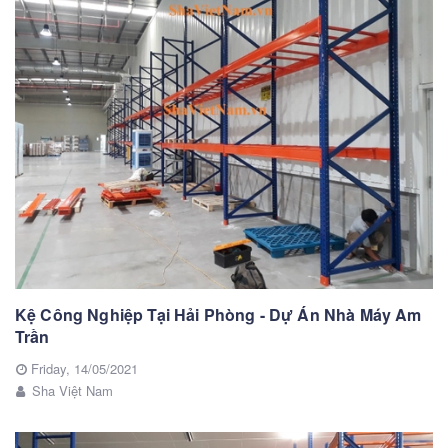
Kệ Công Nghiệp Tại Hải Phòng - Dự Án Nhà Máy Am
Trần
Friday,
14/05/2021
Sha Việt Nam