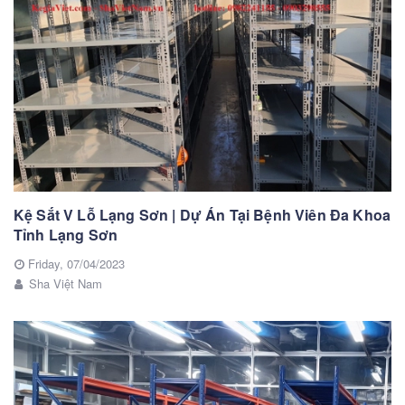
Kệ Sắt V Lỗ Lạng Sơn | Dự Án Tại Bệnh Viên Đa Khoa
Tỉnh Lạng Sơn
Friday,
07/04/2023
Sha Việt Nam