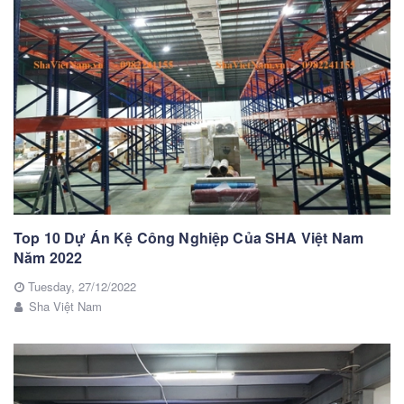
Top 10 Dự Án Kệ Công Nghiệp Của SHA Việt Nam
Năm 2022
Tuesday,
27/12/2022
Sha Việt Nam