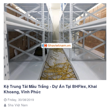
Kệ Trung Tải Mầu Trắng - Dự Án Tại BHFlex, Khai
Khoang, Vĩnh Phúc
Friday,
30/08/2019
Sha Việt Nam