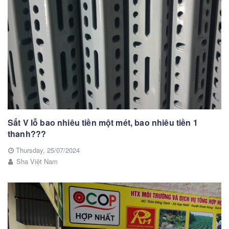
Sắt V lỗ bao nhiêu tiền một mét, bao nhiêu tiền 1
thanh???
Thursday,
25/07/2024
Sha Việt Nam