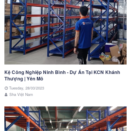
Kệ Công Nghiệp Ninh Bình - Dự Án Tại KCN Khánh
Thượng | Yên Mô
Tuesday,
28/03/2023
Sha Việt Nam