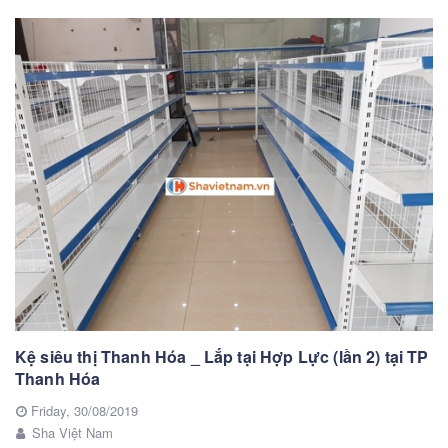
Kệ siêu thị Thanh Hóa _ Lắp tại Hợp Lực (lần 2) tại TP
Thanh Hóa
Friday,
30/08/2019
Sha Việt Nam