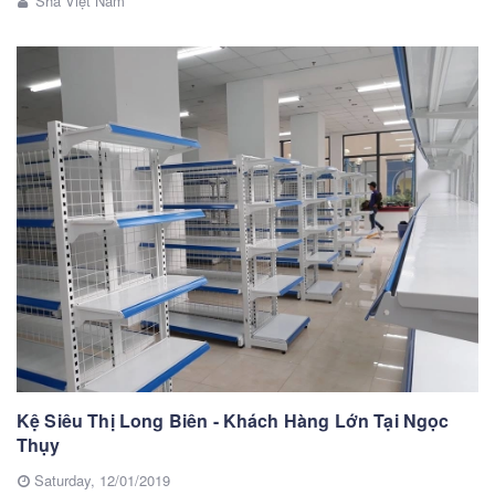
Sha Việt Nam
Kệ Siêu Thị Long Biên - Khách Hàng Lớn Tại Ngọc
Thụy
Saturday,
12/01/2019