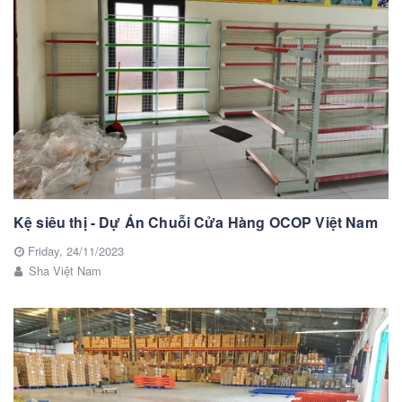
Kệ siêu thị - Dự Án Chuỗi Cửa Hàng OCOP Việt Nam
Friday,
24/11/2023
Sha Việt Nam