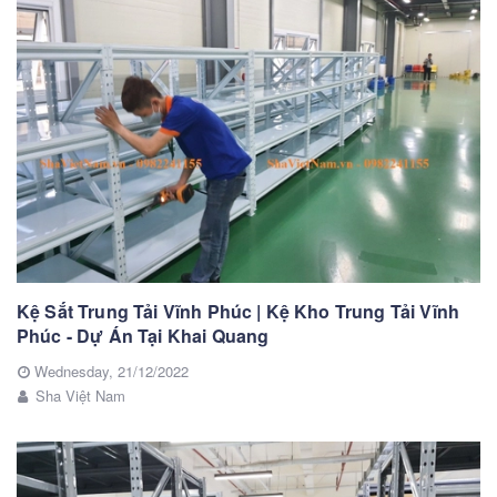
Kệ Sắt Trung Tải Vĩnh Phúc | Kệ Kho Trung Tải Vĩnh
Phúc - Dự Án Tại Khai Quang
Wednesday,
21/12/2022
Sha Việt Nam