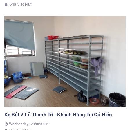
Sha Việt Nam
Kệ Sắt V Lỗ Thanh Trì - Khách Hàng Tại Cổ Điển
Wednesday,
20/02/2019