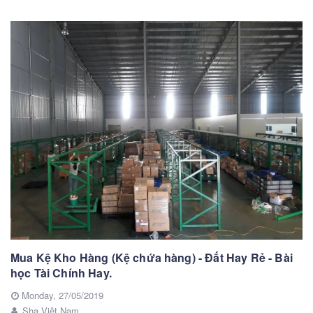
Mua Kệ Kho Hàng (Kệ chứa hàng) - Đắt Hay Rẻ - Bài
học Tài Chính Hay.
Monday,
27/05/2019
Sha Việt Nam