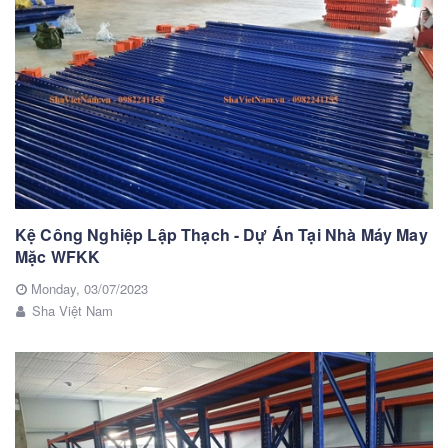
Kệ Công Nghiệp Lập Thạch - Dự Án Tại Nhà Máy May
Mặc WFKK
Monday,
03/07/2023
Sha Việt Nam