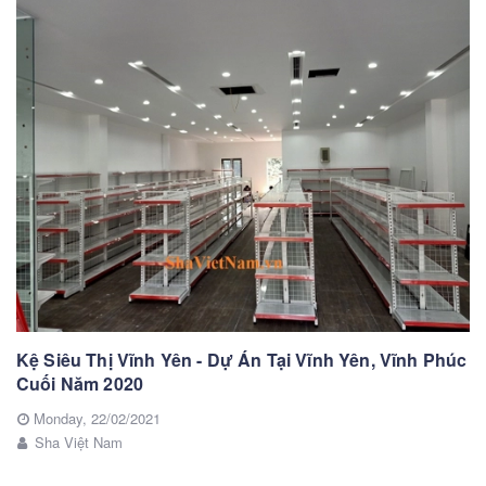
Kệ Siêu Thị Vĩnh Yên - Dự Án Tại Vĩnh Yên, Vĩnh Phúc
Cuối Năm 2020
Monday,
22/02/2021
Sha Việt Nam