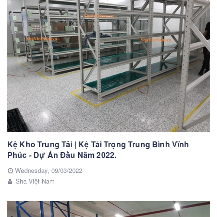
Kệ Kho Trung Tải | Kệ Tải Trọng Trung Bình Vĩnh
Phúc - Dự Án Đầu Năm 2022.
Wednesday,
09/03/2022
Sha Việt Nam