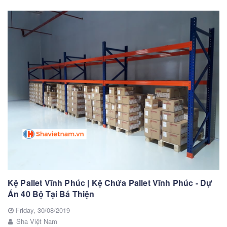
Kệ Pallet Vĩnh Phúc | Kệ Chứa Pallet Vĩnh Phúc - Dự
Án 40 Bộ Tại Bá Thiện
Friday,
30/08/2019
Sha Việt Nam