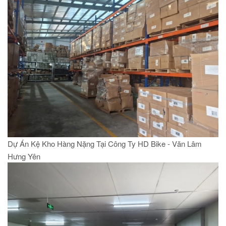
Dự Án Kệ Kho Hàng Nặng Tại Công Ty HD Bike - Văn Lâm
Hưng Yên