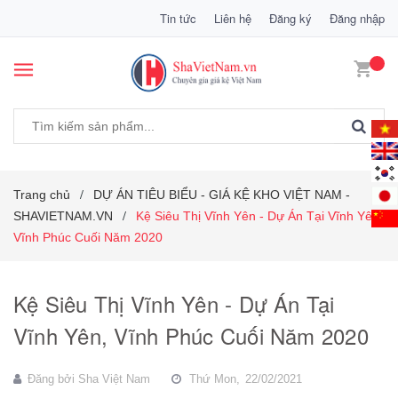
Tin tức
Liên hệ
Đăng ký
Đăng nhập
Trang chủ
DỰ ÁN TIÊU BIỂU - GIÁ KỆ KHO VIỆT NAM -
/
SHAVIETNAM.VN
Kệ Siêu Thị Vĩnh Yên - Dự Án Tại Vĩnh Yên,
/
Vĩnh Phúc Cuối Năm 2020
Kệ Siêu Thị Vĩnh Yên - Dự Án Tại
Vĩnh Yên, Vĩnh Phúc Cuối Năm 2020
Đăng bởi
Sha Việt Nam
Thứ Mon,
22/02/2021