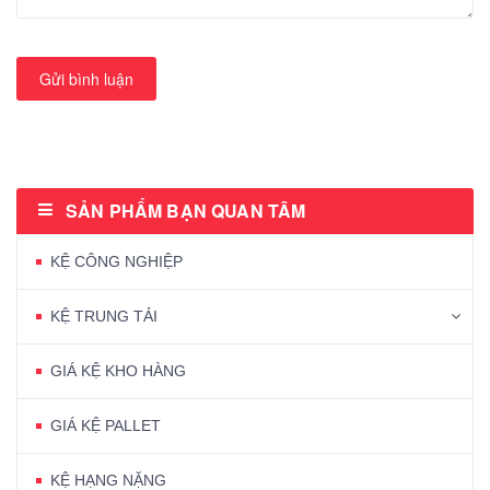
Gửi bình luận
SẢN PHẨM BẠN QUAN TÂM
KỆ CÔNG NGHIỆP
KỆ TRUNG TẢI
GIÁ KỆ KHO HÀNG
GIÁ KỆ PALLET
KỆ HẠNG NẶNG