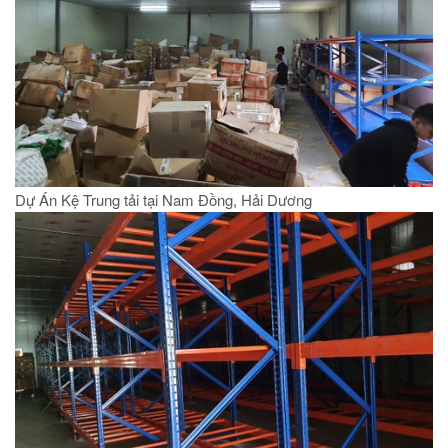
Dự Án Kệ Trung tải tại Nam Đồng, Hải Dương