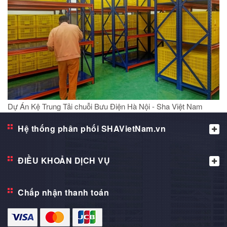
Dự Án Kệ Trung Tải chuỗi Bưu Điện Hà Nội - Sha Việt Nam
Hệ thống phân phối SHAVietNam.vn
ĐIỀU KHOẢN DỊCH VỤ
Chấp nhận thanh toán