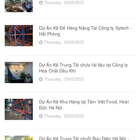
Thursday,
20/03/2025
Dự Án Kệ Để Hàng Nặng Tại Công ty Sytech -
Hải Phòng
Thursday,
20/03/2025
Dự Án Kệ Trung Tải chứa tài liệu tại Công ty
Hóa Chất Dầu Khí
Thursday,
20/03/2025
Dự Án Kệ Kho Hàng tại Tâm Việt Food, Hoài
Đức Hà Nội
Thursday,
20/03/2025
Dự Án Kệ Trung Tải chuỗi Bưu Điện Hà Nội -