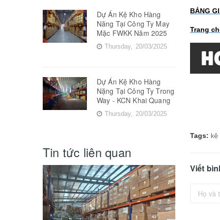
BẢNG GI
Dự Án Kệ Kho Hàng
Năng Tại Công Ty May
Trang c
Mặc FWKK Năm 2025
Thursday,
20/03/2025
Dự Án Kệ Kho Hàng
Nặng Tại Công Ty Trong
Way - KCN Khai Quang
Thursday,
20/03/2025
Tags:
kệ
Tin tức liên quan
Viết bì