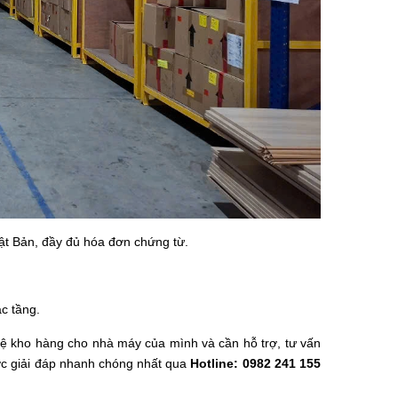
ật Bản, đầy đủ hóa đơn chứng từ.
ác tầng.
kệ kho hàng cho nhà máy của mình và cần hỗ trợ, tư vấn
ược giải đáp nhanh chóng nhất qua
Hotline: 0982 241 155