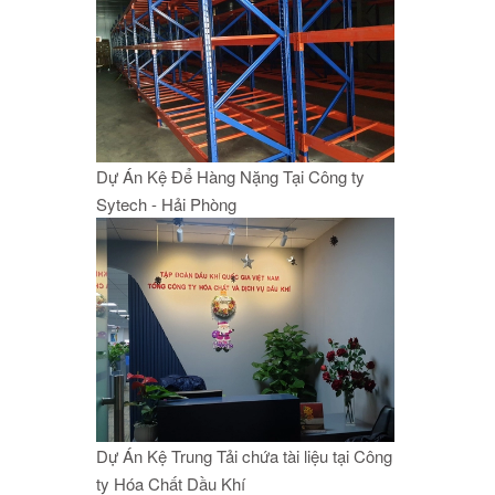
Dự Án Kệ Để Hàng Nặng Tại Công ty
Sytech - Hải Phòng
Dự Án Kệ Trung Tải chứa tài liệu tại Công
ty Hóa Chất Dầu Khí