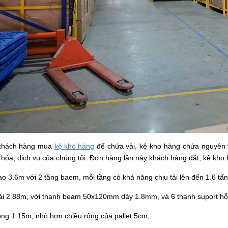
 khách hàng mua
kệ kho hàng
để chứa vải, kệ kho hàng chứa nguyên vật
hóa, dịch vụ của chúng tôi. Đơn hàng lần này khách hàng đặt, kệ kho 
ao 3.6m với 2 tầng baem, mỗi tầng có khả năng chịu tải lên đến 1.6 tấn
ài 2.88m, với thanh beam 50x120mm dày 1.8mm, và 6 thanh suport hỗ t
ộng 1.15m, nhỏ hơn chiều rộng của pallet 5cm;