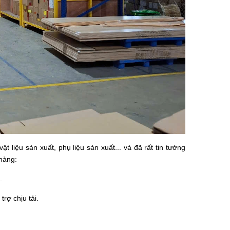
 liệu sản xuất, phụ liệu sản xuất... và đã rất tin tưởng
hàng:
.
rợ chịu tải.