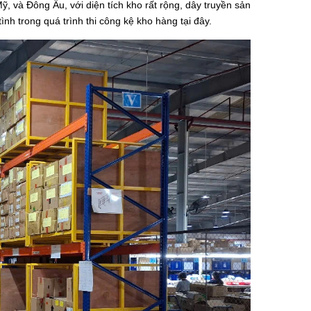
, và Đông Âu, với diện tích kho rất rộng, dây truyền sản
tình trong quá trình thi công kệ kho hàng tại đây.