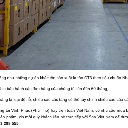
ống như những dự án khác tôn sản xuất là tôn CT3 theo tiêu chuẩn Nh
ách bảo hành các đơn hàng của chúng tôi lên đến 60 tháng;
hàng là loại đột lỗ, chiều cao các tầng có thể tùy chỉnh chiều cao của c
ng tại Vĩnh Phúc (Phú Thọ) hay trên toàn Việt Nam, có nhu cầu mua 
ản phẩm, xin mời quý khách liên hệ trực tiếp với Sha Việt Nam để đ
3 298 555
.