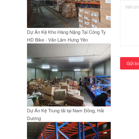
Dự Án Kệ Kho Hàng Nặng Tại Công Ty
HD Bike - Văn Lâm Hưng Yên
Gửi bì
Dự Án Kệ Trung tải tại Nam Đồng, Hải
Dương