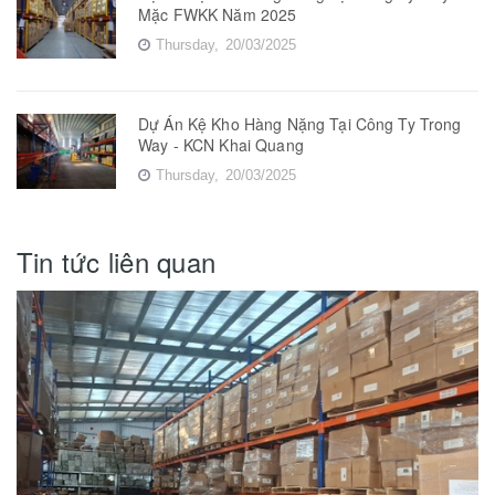
Mặc FWKK Năm 2025
Thursday,
20/03/2025
Dự Án Kệ Kho Hàng Nặng Tại Công Ty Trong
Way - KCN Khai Quang
Thursday,
20/03/2025
Tin tức liên quan