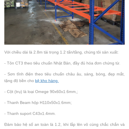
Với chiều dài là 2.8m tải trọng 1.2 tấn/tầng, chúng tôi sản xuất:
- Tôn CT3 theo tiêu chuẩn Nhật Bản, đầy đủ hóa đơn chứng từ.
- Sơn tĩnh điện theo tiêu chuẩn châu âu, sáng, bóng, đẹp mắt,
tặng độ bền cho
kệ kho hàng.
- Cột (trụ) là loại Omege 90x60x1.6mm,;
- Thanh Beam hộp H110x50x1.6mm;
- Thanh suport C43x1.4mm.
Đảm bảo hệ số an toàn là 1.2, khi lắp lên vô cùng chắc chắn và