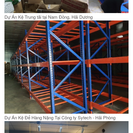
Dự Án Kệ Trung tải tại Nam Đồng, Hải Dương
Dự Án Kệ Để Hàng Nặng Tại Công ty Sytech - Hải Phòng