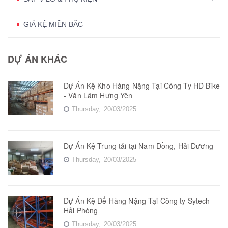
GIÁ KỆ MIỀN BẮC
DỰ ÁN KHÁC
Dự Án Kệ Kho Hàng Nặng Tại Công Ty HD Bike
- Văn Lâm Hưng Yên
Thursday,
20/03/2025
Dự Án Kệ Trung tải tại Nam Đồng, Hải Dương
Thursday,
20/03/2025
Dự Án Kệ Để Hàng Nặng Tại Công ty Sytech -
Hải Phòng
Thursday,
20/03/2025