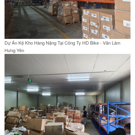
Dự Án Kệ Kho Hàng Nặng Tại Công Ty HD Bike - Văn Lâm
Hưng Yên