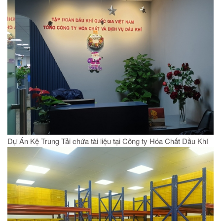
Dự Án Kệ Trung Tải chứa tài liệu tại Công ty Hóa Chất Dầu Khí