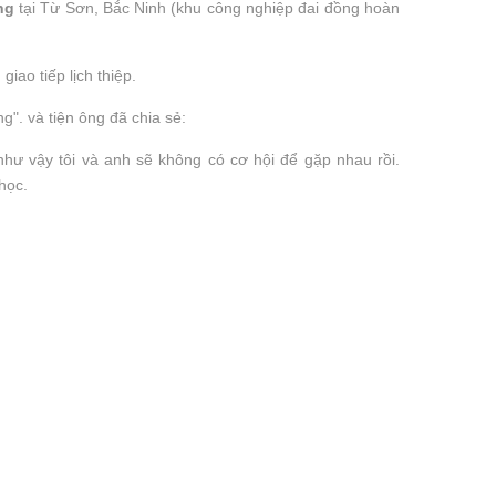
àng
tại Từ Sơn, Bắc Ninh (khu công nghiệp đai đồng hoàn
giao tiếp lịch thiệp.
g". và tiện ông đã chia sẻ:
hư vậy tôi và anh sẽ không có cơ hội để gặp nhau rồi.
 học.