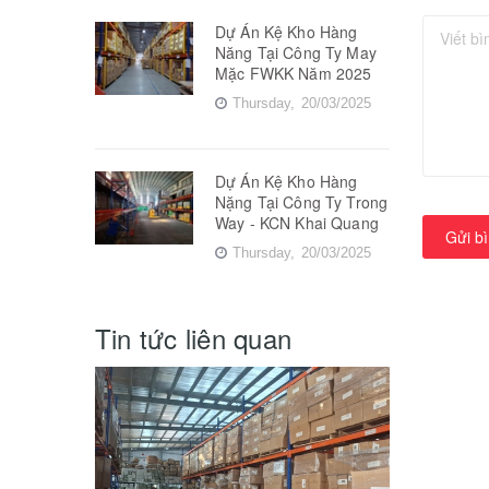
Dự Án Kệ Kho Hàng
Năng Tại Công Ty May
Mặc FWKK Năm 2025
Thursday,
20/03/2025
Dự Án Kệ Kho Hàng
Nặng Tại Công Ty Trong
Way - KCN Khai Quang
Gửi bì
Thursday,
20/03/2025
Tin tức liên quan