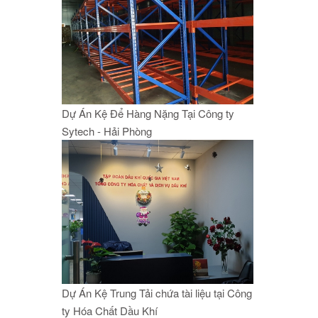
Dự Án Kệ Để Hàng Nặng Tại Công ty
Sytech - Hải Phòng
Dự Án Kệ Trung Tải chứa tài liệu tại Công
ty Hóa Chất Dầu Khí