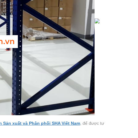
n Sản xuất và Phân phối SHA Việt Nam
, để được tư