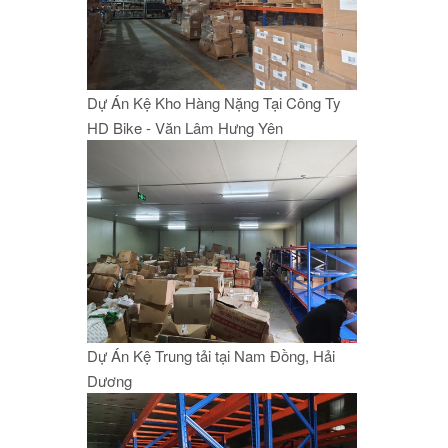
Dự Án Kệ Kho Hàng Nặng Tại Công Ty
HD Bike - Văn Lâm Hưng Yên
Dự Án Kệ Trung tải tại Nam Đồng, Hải
Dương