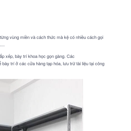
o từng vùng miền và cách thức mà kệ có nhiều cách gọi
...
sắp xếp, bày trí khoa học gọn gàng. Các
bày trí ở các cửa hàng tạp hóa, lưu trữ tài liệu tại công