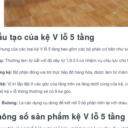
ấu tạo của kệ V lỗ 5 tầng
chung của các loại kệ V lỗ 5 tầng bao gồm các bộ phận cơ bản như s
rụ:
Thường làm từ sắt với độ dày từ 1.8-2 li có nhiệm vụ chịu lực cho 
ng kệ:
Bộ phận đóng vai trò trực tiếp đỡ hàng hóa, được làm từ mâ
 kệ:
Vị trí lắp đặt ở các góc của tầng trên và tầng dưới cùng của kệ
bộ kệ v lỗ thông thường sẽ có 8 ke góc.
 + Bulong:
Là các dụng cụ dùng để kết nối 3 bộ phận trên lại với nhau.
hông số sản phẩm kệ V lỗ 5 tầng