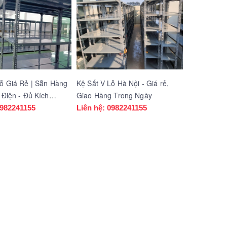
Lỗ Giá Rẻ | Sẵn Hàng
Kệ Sắt V Lỗ Hà Nội - Giá rẻ,
 Điện - Đủ Kích
Giao Hàng Trong Ngày
0982241155
Liên hệ: 0982241155