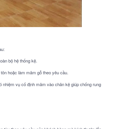
au:
toàn bộ hệ thống kệ.
m tôn hoặc làm mâm gỗ theo yêu cầu.
, có nhiệm vụ cố định mâm vào chân kệ giúp chống rung