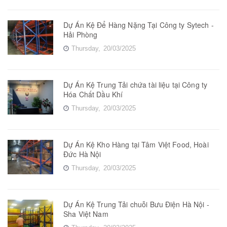
Dự Án Kệ Để Hàng Nặng Tại Công ty Sytech -
Hải Phòng
Thursday,
20/03/2025
Dự Án Kệ Trung Tải chứa tài liệu tại Công ty
Hóa Chất Dầu Khí
Thursday,
20/03/2025
Dự Án Kệ Kho Hàng tại Tâm Việt Food, Hoài
Đức Hà Nội
Thursday,
20/03/2025
Dự Án Kệ Trung Tải chuỗi Bưu Điện Hà Nội -
Sha Việt Nam