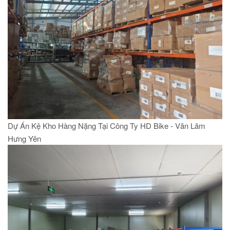
Dự Án Kệ Kho Hàng Nặng Tại Công Ty HD Bike - Văn Lâm
Hưng Yên