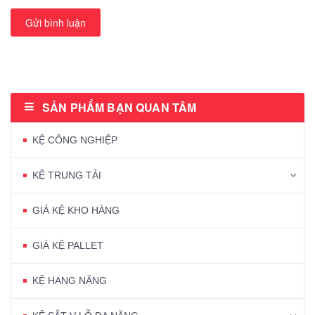
Gửi bình luận
SẢN PHẨM BẠN QUAN TÂM
KỆ CÔNG NGHIỆP
KỆ TRUNG TẢI
GIÁ KỆ KHO HÀNG
GIÁ KỆ PALLET
KỆ HẠNG NẶNG