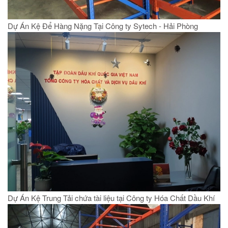
Dự Án Kệ Để Hàng Nặng Tại Công ty Sytech - Hải Phòng
Dự Án Kệ Trung Tải chứa tài liệu tại Công ty Hóa Chất Dầu Khí