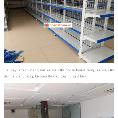
Tại đây, khách hàng đặt kệ siêu thị đôi là loại 4 tầng, kệ siêu thị
đơn là loại 5 tầng, kệ siêu thì đầu dãy cũng 4 tầng.