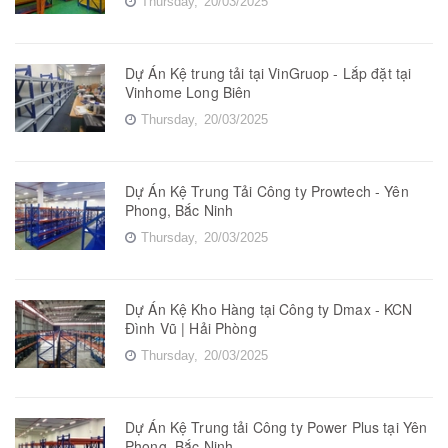
Thursday,
20/03/2025
Dự Án Kệ trung tải tại VinGruop - Lắp đặt tại
Vinhome Long Biên
Thursday,
20/03/2025
Dự Án Kệ Trung Tải Công ty Prowtech - Yên
Phong, Bắc Ninh
Thursday,
20/03/2025
Dự Án Kệ Kho Hàng tại Công ty Dmax - KCN
Đình Vũ | Hải Phòng
Thursday,
20/03/2025
Dự Án Kệ Trung tải Công ty Power Plus tại Yên
Phong, Bắc Ninh