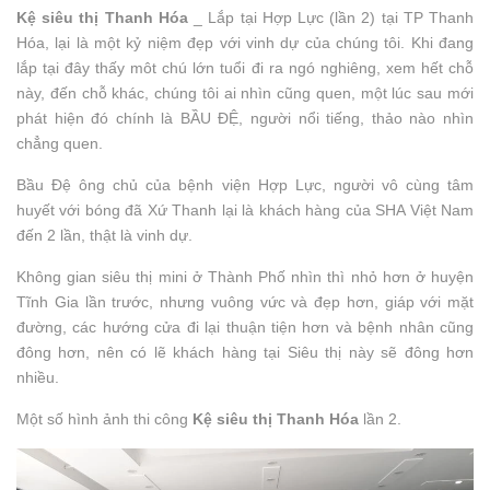
Kệ siêu thị Thanh Hóa
_ Lắp tại Hợp Lực (lần 2) tại TP Thanh
Hóa, lại là một kỷ niệm đẹp với vinh dự của chúng tôi. Khi đang
lắp tại đây thấy môt chú lớn tuổi đi ra ngó nghiêng, xem hết chỗ
này, đến chỗ khác, chúng tôi ai nhìn cũng quen, một lúc sau mới
phát hiện đó chính là BẦU ĐỆ, người nổi tiếng, thảo nào nhìn
chẳng quen.
Bầu Đệ ông chủ của bệnh viện Hợp Lực, người vô cùng tâm
huyết với bóng đã Xứ Thanh lại là khách hàng của SHA Việt Nam
đến 2 lần, thật là vinh dự.
Không gian siêu thị mini ở Thành Phố nhìn thì nhỏ hơn ở huyện
Tĩnh Gia lần trước, nhưng vuông vức và đẹp hơn, giáp với mặt
đường, các hướng cửa đi lại thuận tiện hơn và bệnh nhân cũng
đông hơn, nên có lẽ khách hàng tại Siêu thị này sẽ đông hơn
nhiều.
Một số hình ảnh thi công
Kệ siêu thị Thanh Hóa
lần 2.