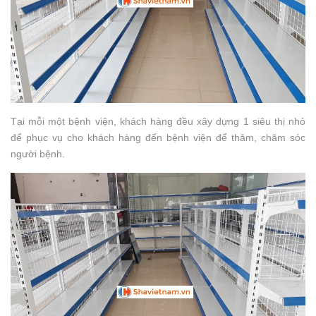
Tại mỗi một bệnh viện, khách hàng đều xây dựng 1 siêu thị nhỏ
để phục vụ cho khách hàng đến bệnh viện để thăm, chăm sóc
người bệnh.