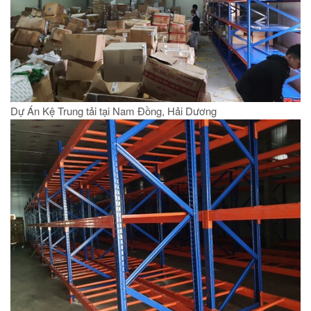
Dự Án Kệ Trung tải tại Nam Đồng, Hải Dương