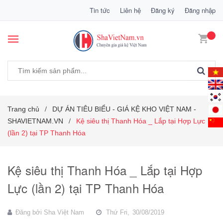
Tin tức
Liên hệ
Đăng ký
Đăng nhập
Trang chủ
DỰ ÁN TIÊU BIỂU - GIÁ KỆ KHO VIỆT NAM -
/
SHAVIETNAM.VN
Kệ siêu thị Thanh Hóa _ Lắp tại Hợp Lực
/
(lần 2) tại TP Thanh Hóa
Kệ siêu thị Thanh Hóa _ Lắp tại Hợp
Lực (lần 2) tại TP Thanh Hóa
Đăng bởi
Sha Việt Nam
Thứ Fri,
30/08/2019