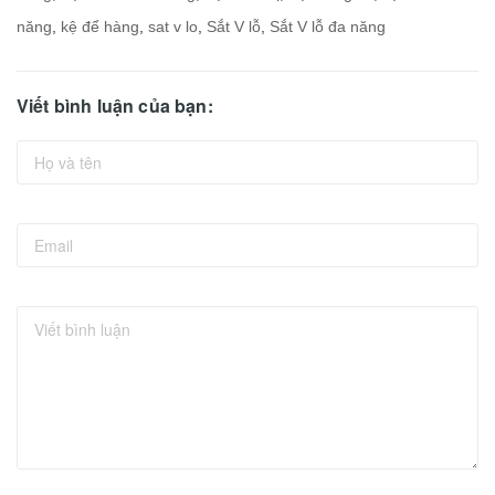
năng
,
kệ để hàng
,
sat v lo
,
Sắt V lỗ
,
Sắt V lỗ đa năng
Viết bình luận của bạn: