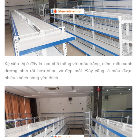
Kệ siêu thị ở đây là loại phổ thông với mầu trắng, diềm mầu xanh
dương nhìn rất hợp nhau và đẹp mắt. Đây cũng là mầu được
nhiều khách hàng yêu thích.