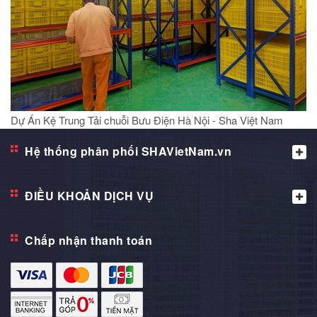
Dự Án Kệ Trung Tải chuỗi Bưu Điện Hà Nội - Sha Việt Nam
Hệ thống phân phối SHAVietNam.vn
ĐIỀU KHOẢN DỊCH VỤ
Chấp nhận thanh toán