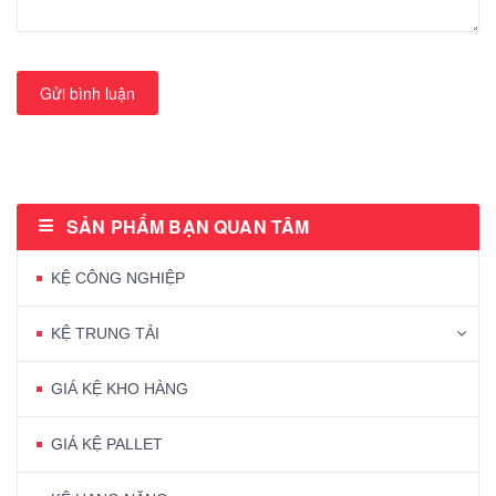
Gửi bình luận
SẢN PHẨM BẠN QUAN TÂM
KỆ CÔNG NGHIỆP
KỆ TRUNG TẢI
GIÁ KỆ KHO HÀNG
GIÁ KỆ PALLET