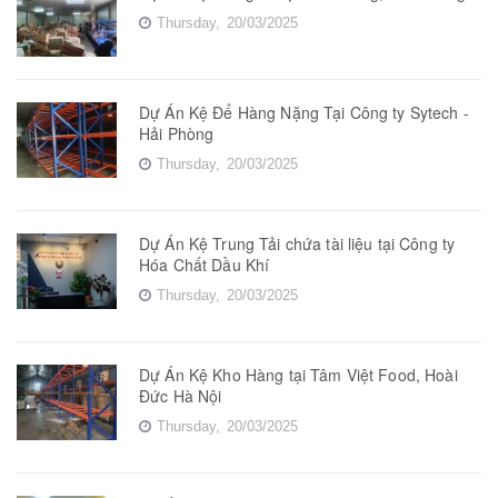
Thursday,
20/03/2025
Dự Án Kệ Để Hàng Nặng Tại Công ty Sytech -
Hải Phòng
Thursday,
20/03/2025
Dự Án Kệ Trung Tải chứa tài liệu tại Công ty
Hóa Chất Dầu Khí
Thursday,
20/03/2025
Dự Án Kệ Kho Hàng tại Tâm Việt Food, Hoài
Đức Hà Nội
Thursday,
20/03/2025