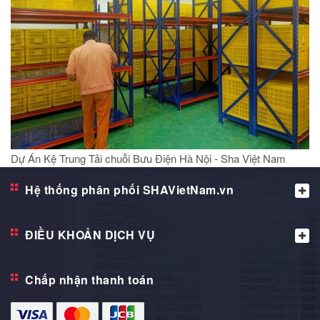
Dự Án Kệ Trung Tải chuỗi Bưu Điện Hà Nội - Sha Việt Nam
Hệ thống phân phối SHAVietNam.vn
ĐIỀU KHOẢN DỊCH VỤ
Chấp nhận thanh toán