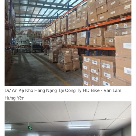
Dự Án Kệ Kho Hàng Nặng Tại Công Ty HD Bike - Văn Lâm
Hưng Yên