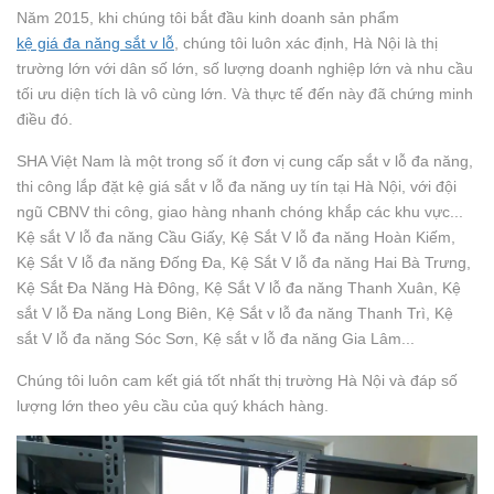
Năm 2015, khi chúng tôi bắt đầu kinh doanh sản phẩm
kệ giá đa năng sắt v lỗ
, chúng tôi luôn xác định, Hà Nội là thị
trường lớn với dân số lớn, số lượng doanh nghiệp lớn và nhu cầu
tối ưu diện tích là vô cùng lớn. Và thực tế đến này đã chứng minh
điều đó.
SHA Việt Nam là một trong số ít đơn vị cung cấp sắt v lỗ đa năng,
thi công lắp đặt kệ giá sắt v lỗ đa năng uy tín tại Hà Nội, với đội
ngũ CBNV thi công, giao hàng nhanh chóng khắp các khu vực...
Kệ sắt V lỗ đa năng Cầu Giấy, Kệ Sắt V lỗ đa năng Hoàn Kiếm,
Kệ Sắt V lỗ đa năng Đống Đa, Kệ Sắt V lỗ đa năng Hai Bà Trưng,
Kệ Sắt Đa Năng Hà Đông, Kệ Sắt V lỗ đa năng Thanh Xuân, Kệ
sắt V lỗ Đa năng Long Biên, Kệ Sắt v lỗ đa năng Thanh Trì, Kệ
sắt V lỗ đa năng Sóc Sơn, Kệ sắt v lỗ đa năng Gia Lâm...
Chúng tôi luôn cam kết giá tốt nhất thị trường Hà Nội và đáp số
lượng lớn theo yêu cầu của quý khách hàng.