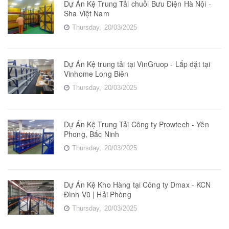
Dự Án Kệ Trung Tải chuỗi Bưu Điện Hà Nội -
Sha Việt Nam
Thursday,
20/03/2025
Dự Án Kệ trung tải tại VinGruop - Lắp đặt tại
Vinhome Long Biên
Thursday,
20/03/2025
Dự Án Kệ Trung Tải Công ty Prowtech - Yên
Phong, Bắc Ninh
Thursday,
20/03/2025
Dự Án Kệ Kho Hàng tại Công ty Dmax - KCN
Đình Vũ | Hải Phòng
Thursday,
20/03/2025