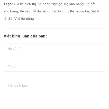
Tags:
Giá kệ siêu thị
,
Kệ công Nghiệp
,
Kệ kho hàng
,
Kệ sắt
kho hàng
,
Kệ sắt v lỗ đa năng
,
Kệ Siêu thị
,
Kệ Trung tải
,
Sắt V
lỗ
,
Sắt V lỗ đa năng
Viết bình luận của bạn: