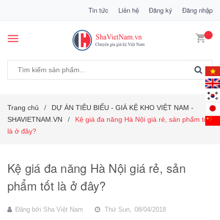
Tin tức
Liên hệ
Đăng ký
Đăng nhập
Trang chủ
DỰ ÁN TIÊU BIỂU - GIÁ KỆ KHO VIỆT NAM -
/
SHAVIETNAM.VN
Kệ giá đa năng Hà Nội giá rẻ, sản phẩm tốt
/
là ở đây?
Kệ giá đa năng Hà Nội giá rẻ, sản
phẩm tốt là ở đây?
Đăng bởi
Sha Việt Nam
Thứ Sun,
08/04/2018