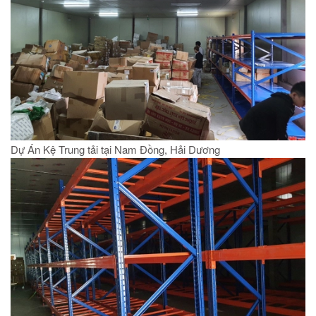
Dự Án Kệ Trung tải tại Nam Đồng, Hải Dương