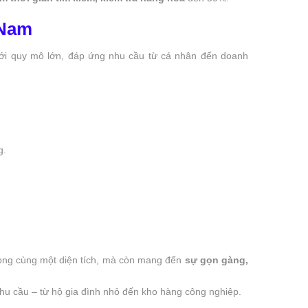
 Nam
ới quy mô lớn, đáp ứng nhu cầu từ cá nhân đến doanh
g.
ong cùng một diện tích, mà còn mang đến
sự gọn gàng,
hu cầu – từ hộ gia đình nhỏ đến kho hàng công nghiệp.