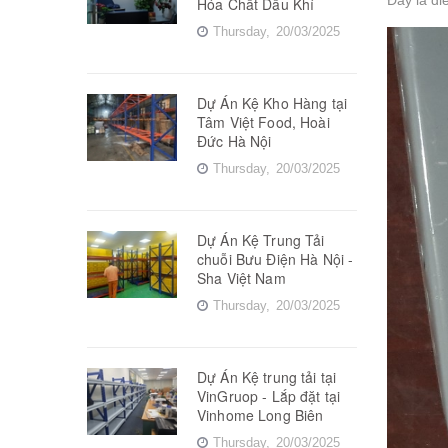
Hóa Chất Dầu Khí
Thursday,
20/03/2025
Dự Án Kệ Kho Hàng tại
Tâm Việt Food, Hoài
Đức Hà Nội
Thursday,
20/03/2025
Dự Án Kệ Trung Tải
chuỗi Bưu Điện Hà Nội -
Sha Việt Nam
Thursday,
20/03/2025
Dự Án Kệ trung tải tại
VinGruop - Lắp đặt tại
Vinhome Long Biên
Thursday,
20/03/2025