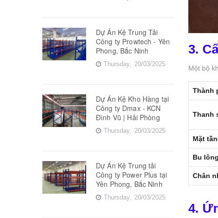
Dự Án Kệ Trung Tải
Công ty Prowtech - Yên
3. C
Phong, Bắc Ninh
Thursday,
20/03/2025
Một bộ kh
Thành 
Dự Án Kệ Kho Hàng tại
Công ty Dmax - KCN
Thanh s
Đình Vũ | Hải Phòng
Thursday,
20/03/2025
Mặt tần
Bu lông
Dự Án Kệ Trung tải
Công ty Power Plus tại
Chân n
Yên Phong, Bắc Ninh
Thursday,
20/03/2025
4. Ứ