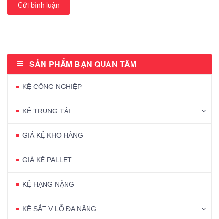
Gửi bình luận
SẢN PHẨM BẠN QUAN TÂM
KỆ CÔNG NGHIỆP
KỆ TRUNG TẢI
GIÁ KỆ KHO HÀNG
GIÁ KỆ PALLET
KỆ HẠNG NẶNG
KỆ SẮT V LỖ ĐA NĂNG