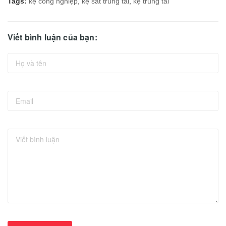
Tags:
kệ công nghiệp
,
kệ sắt trung tải
,
kệ trung tải
Viết bình luận của bạn: