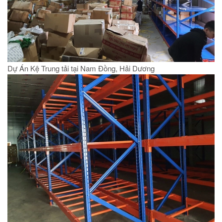
Dự Án Kệ Trung tải tại Nam Đồng, Hải Dương