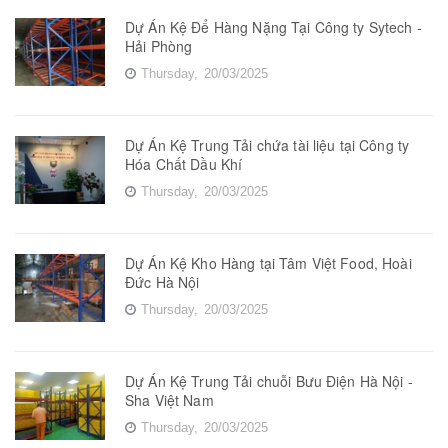
Dự Án Kệ Để Hàng Nặng Tại Công ty Sytech -
Hải Phòng
Thursday,
20/03/2025
Dự Án Kệ Trung Tải chứa tài liệu tại Công ty
Hóa Chất Dầu Khí
Thursday,
20/03/2025
Dự Án Kệ Kho Hàng tại Tâm Việt Food, Hoài
Đức Hà Nội
Thursday,
20/03/2025
Dự Án Kệ Trung Tải chuỗi Bưu Điện Hà Nội -
Sha Việt Nam
Thursday,
20/03/2025