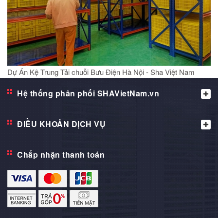
Dự Án Kệ Trung Tải chuỗi Bưu Điện Hà Nội - Sha Việt Nam
Hệ thống phân phối SHAVietNam.vn
ĐIỀU KHOẢN DỊCH VỤ
Chấp nhận thanh toán