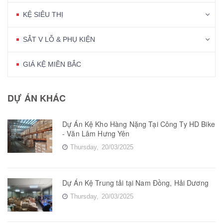
KỆ SIÊU THỊ
SẮT V LỖ & PHỤ KIỆN
GIÁ KỆ MIỀN BẮC
DỰ ÁN KHÁC
Dự Án Kệ Kho Hàng Nặng Tại Công Ty HD Bike
- Văn Lâm Hưng Yên
Thursday,
20/03/2025
Dự Án Kệ Trung tải tại Nam Đồng, Hải Dương
Thursday,
20/03/2025