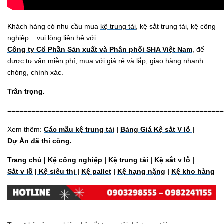
Khách hàng có nhu cầu mua
kệ trung tải
, kệ sắt trung tải, kệ công
nghiệp... vui lòng liên hệ với
Công ty Cổ Phần Sản xuất và Phân phối SHA Việt Nam
, để
được tư vấn miễn phí, mua với giá rẻ và lắp, giao hàng nhanh
chóng, chính xác.
Trân trọng.
======================================================
Xem thêm:
Các mẫu kệ trung tải
|
Bảng Giá Kệ sắt V lỗ
|
Dự Án đã thi công
.
Trang chủ
|
Kệ công nghiệp
|
Kệ trung tải
|
Kệ sắt v lỗ
|
Sắt v lỗ
|
Kệ siêu thị
|
Kệ pallet
|
Kệ hạng nặng
|
Kệ kho hàng