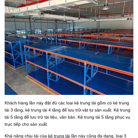
Khách hàng lần này đặt đủ các loại kệ trung tải gồm có kệ trung
tải 3 tầng, kệ trung tải 4 tầng để lưu trữ vật tư sản xuất. Kệ trung
tải 5 tầng để lưu trữ tài liệu, văn bản. Kệ trung tải 5 tầng phục vụ
trực tiếp cho sản xuất.
Khả năng chịu tải của
kệ trung tải
lần này cũng đa dạng, loại 3