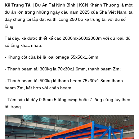
Kệ Trung Tả
i | Dự Án Tại Ninh Bình | KCN Khánh Thượng là một
dự án lớn trong những ngày đầu năm 2025 của Sha Việt Nam, tại
đây chúng tôi lắp đặt và thi công 250 bộ kệ trung tải với đủ số
tầng.
Tại đây, kệ được thiết kế cao 2000mx600x2000m với đủ loại, đủ
số tầng khác nhau.
- Khung cột của kệ là loại omega 55x50x1.6mm;
- Thanh beam tải 300kg là 70x30x1.6mm, thanh baem Zm;
- Thanh beam tải 500kg là thanh beam 75x30x1.8mm thanh
beam Zm, kết hợp với chân beam.
- Tấm sàn là dày 0.6mm 5 tăng cứng hoặc 7 tăng cứng tùy theo
tải trọng.