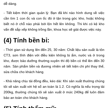
dễ dàng.
- Tiết kiệm thời gian quản lý: Bạn đã khi nào hình dung về việc
cần tìm 1 con ốc và con ốc đó ở tận trong góc kho, hoặc không
biết nó ở chỗ nào phải bới lộn hết lên không. Thi khi có kệ kho
vấn đề sắp xếp không trồng lần, khoa học sẽ giải được việc này.
(4) Tính bền bỉ:
- Thời gian sử dụng lên đến 25, 30 năm: Chất liệu sản xuất là tôn
CT3, sơn tĩnh điện với điều kiện không bị ẩm, nước và ở trong
kho, được bảo dưỡng thường xuyên thì độ bền có thể lên đến 30
năm. Sản phẩm bền và đương nhiên sẽ tiết kiện chi phí thay thế,
sửa chữa cho khách hàng.
- Khả năng chịu tải đồng đều, kéo dài: Khi sản xuất thường chúng
tôi sẽ sản xuất với hệ số an toàn là 1.2. Có nghĩa là nếu trọng tải
200kg, thường chúng tôi sẽ sản xuất ở mức 240kg để luôn đảm
bảo an toàn cho khách hàng.