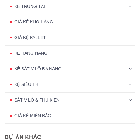
KỆ TRUNG TẢI
GIÁ KỆ KHO HÀNG
GIÁ KỆ PALLET
KỆ HẠNG NẶNG
KỆ SẮT V LỖ ĐA NĂNG
KỆ SIÊU THỊ
SẮT V LỖ & PHỤ KIỆN
GIÁ KỆ MIỀN BẮC
DỰ ÁN KHÁC