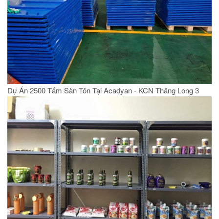
Dự Án 2500 Tấm Sàn Tôn Tại Acadyan - KCN Thăng Long 3