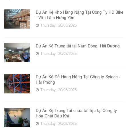
Dự Án Kệ Kho Hàng Nặng Tại Công Ty HD Bike
- Văn Lâm Hưng Yên
Thursday,
20/03/2025
Dự Án Kệ Trung tải tại Nam Đồng, Hải Dương
Thursday,
20/03/2025
Dự Án Kệ Để Hàng Nặng Tại Công ty Sytech -
Hải Phòng
Thursday,
20/03/2025
Dự Án Kệ Trung Tải chứa tài liệu tại Công ty
Hóa Chất Dầu Khí
Thursday,
20/03/2025