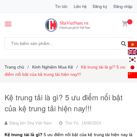
Tin tức
Liên hệ
Đăng ký
Đăng nhập
Trang chủ
Kinh Nghiệm Mua Kệ
Kệ trung tải là gì? 5 ưu
/
/
điểm nổi bật của kệ trung tải hiện nay!!!
Kệ trung tải là gì? 5 ưu điểm nổi bật
của kệ trung tải hiện nay!!!
Đăng bởi
Sha Việt Nam
Thứ Fri,
14/06/2024
Kệ trung tải là gì?
5 ưu điểm nổi bật của kệ trung tải hiện nay là