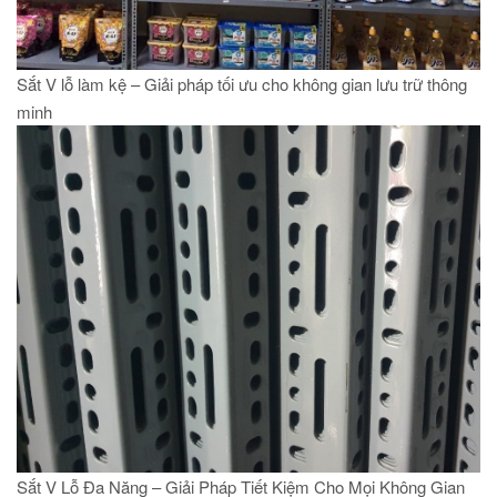
Sắt V lỗ làm kệ – Giải pháp tối ưu cho không gian lưu trữ thông
minh
Sắt V Lỗ Đa Năng – Giải Pháp Tiết Kiệm Cho Mọi Không Gian