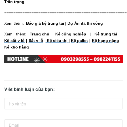
Trân trọng.
======================================================
Xem thêm:
Báo giá kệ trung tải
|
Dự Án đã thi công
Xem thêm:
Trang chủ
|
Kệ công nghiệp
|
Kệ trung tải
|
Kệ sắt v lỗ
|
Sắt v lỗ
|
Kệ siêu thị
|
Kệ pallet
|
Kệ hạng nặng
|
Kệ kho hàng
Viết bình luận của bạn: