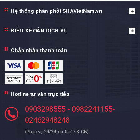
Hệ thống phân phối SHAVietNam.vn
ĐIỀU KHOẢN DỊCH VỤ
Chấp nhận thanh toán
Hotline tư vấn trực tiếp
0903298555 - 0982241155-
02462948248
(
)
Phục vụ 24/24, cả thứ 7 & CN