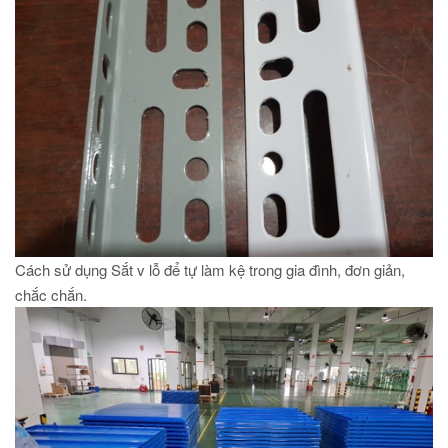
Cách sử dụng Sắt v lỗ để tự làm kệ trong gia đình, đơn giản,
chắc chắn.