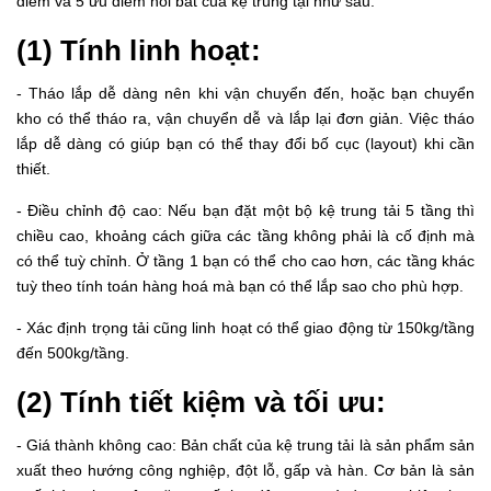
điểm và 5 ưu điểm nổi bất của kệ trung tại như sau:
(1) Tính linh hoạt:
- Tháo lắp dễ dàng nên khi vận chuyển đến, hoặc bạn chuyển
kho có thể tháo ra, vận chuyển dễ và lắp lại đơn giản. Việc tháo
lắp dễ dàng có giúp bạn có thể thay đổi bố cục (layout) khi cần
thiết.
- Điều chỉnh độ cao: Nếu bạn đặt một bộ kệ trung tải 5 tầng thì
chiều cao, khoảng cách giữa các tầng không phải là cố định mà
có thể tuỳ chỉnh. Ở tầng 1 bạn có thể cho cao hơn, các tầng khác
tuỳ theo tính toán hàng hoá mà bạn có thể lắp sao cho phù hợp.
- Xác định trọng tải cũng linh hoạt có thể giao động từ 150kg/tầng
đến 500kg/tầng.
(2) Tính tiết kiệm và tối ưu:
- Giá thành không cao: Bản chất của kệ trung tải là sản phẩm sản
xuất theo hướng công nghiệp, đột lỗ, gấp và hàn. Cơ bản là sản