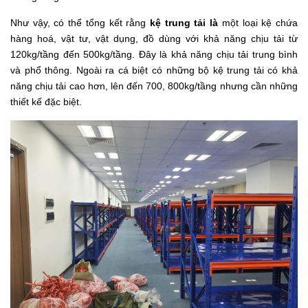
Như vậy, có thể tổng kết rằng
kệ trung tải là
một loại kệ chứa
hàng hoá, vật tư, vật dụng, đồ dùng với khả năng chịu tải từ
120kg/tầng đến 500kg/tầng. Đây là khả năng chịu tải trung bình
và phổ thông. Ngoài ra cá biệt có những bộ kệ trung tải có khả
năng chịu tải cao hơn, lên đến 700, 800kg/tầng nhưng cần những
thiết kế đặc biệt.