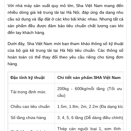
Với nhà máy sản xuất quy mô lớn, Sha Việt Nam mang đến
nhiều dòng giá kệ trung tải tại Hà Nội, đáp ứng đa dạng nhu
cầu sử dụng và lắp đặt ở các kho bãi khác nhau. Nhưng tất cả
sản phẩm đều được đảm bảo tiêu chuẩn chất lượng cao khi
đến tay khách hàng.
Dưới đây, Sha Việt Nam mời bạn tham khảo thông số kỹ thuật
của bộ giá kệ trung tải tại Hà Nội tiêu chuẩn. Các thông số
hoàn toàn có thể thay đổi theo yêu cầu riêng cho từng đơn
hàng.
Đặc tính kỹ thuật
Chi tiết sản phẩm SHA Việt Nam
200kg - 600kg/mỗi tầng (Tối ưu th
Tải trọng định mức
cầu)
Chiều cao tiêu chuẩn
1.5m, 1.8m, 2m, 2.2m (Đa dạng kích th
Số tầng chứa hàng
3, 4, 5, 6 tầng (Dễ dàng điều chỉnh)
Thép cán nguội loại 1, sơn tĩnh điệ