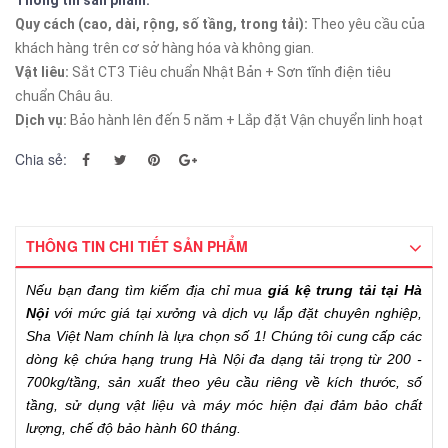
Thông tin sản phẩm:
Quy cách (cao, dài, rộng, số tầng, trong tải):
Theo yêu cầu của
khách hàng trên cơ sở hàng hóa và không gian.
Vật liêu:
Sắt CT3 Tiêu chuẩn Nhật Bản + Sơn tĩnh điện tiêu
chuẩn Châu âu.
Dịch vụ:
Bảo hành lên đến 5 năm + Lắp đặt Vận chuyển linh hoạt
Chia sẻ:
THÔNG TIN CHI TIẾT SẢN PHẨM
Nếu bạn đang tìm kiếm địa chỉ mua
giá kệ trung tải tại Hà
Nội
với mức giá tại xưởng và dịch vụ lắp đặt chuyên nghiệp,
Sha Việt Nam chính là lựa chọn số 1! Chúng tôi cung cấp các
dòng kệ chứa hạng trung Hà Nội đa dạng tải trọng từ 200 -
700kg/tầng, sản xuất theo yêu cầu riêng về kích thước, số
tầng, sử dụng vật liệu và máy móc hiện đại đảm bảo chất
lượng, chế độ bảo hành 60 tháng.