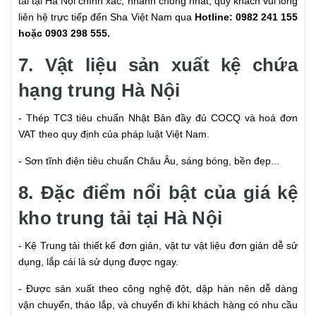
tải tại Hà Nội chính xác, nhanh chóng nhất, quý khách vui lòng
liên hệ trực tiếp đến Sha Việt Nam qua
Hotline: 0982 241 155
hoặc 0903 298 555.
7. Vật liệu sản xuất kệ chứa
hạng trung Hà Nội
- Thép TC3 tiêu chuẩn Nhật Bản đầy đủ COCQ và hoá đơn
VAT theo quy định của pháp luật Việt Nam.
- Sơn tĩnh điện tiêu chuẩn Châu Âu, sáng bóng, bền đẹp...
8. Đặc điểm nổi bật của giá kệ
kho trung tải tại Hà Nội
- Kệ Trung tải thiết kế đơn giản, vật tư vật liệu đơn giản dễ sử
dụng, lắp cái là sử dụng được ngay.
- Được sản xuất theo công nghệ đột, dập hàn nên dễ dàng
vận chuyển, tháo lắp, và chuyển đi khi khách hàng có nhu cầu