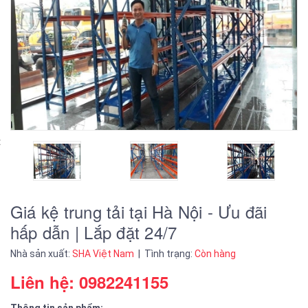
Giá kệ trung tải tại Hà Nội - Ưu đãi
hấp dẫn | Lắp đặt 24/7
Nhà sản xuất:
SHA Việt Nam
| Tình trạng:
Còn hàng
Liên hệ: 0982241155