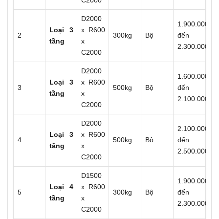
C2000
D2000
1.900.000
Loại 3
x R600
2
300kg
Bộ
đến
tầng
x
2.300.000
C2000
D2000
1.600.000
Loại 3
x R600
3
500kg
Bộ
đến
tầng
x
2.100.000
C2000
D2000
2.100.000
Loại 3
x R600
4
500kg
Bộ
đến
tầng
x
2.500.000
C2000
D1500
1.900.000
Loại 4
x R600
5
300kg
Bộ
đến
tầng
x
2.300.000
C2000