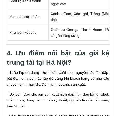
Chất liệu cấu thành
nghệ cao
Xanh - Cam, Xám ghi, Trắng (Màu sắ
Màu sắc sản phẩm
đại)
Chân trụ Omega, Thanh Beam, Tấm s
Phụ kiện kết cấu
có gân tăng cứng
4. Ưu điểm nổi bật của giá kệ
trung tải tại Hà Nội?
- Tháo lắp dễ dàng: Được sản xuất theo nguyên tắc đột dập,
bắt ốc, nên việc tháo lắp dễ dàng khi khách hàng có nhu cầu
chuyển vị trí, hay địa điểm kinh doanh, sản xuất.
- Độ bền: Dây chuyển sản xuất hiện đại, hàn đều bằng robot,
chắc chắn, đúng tiêu chuẩn kỹ thuật, độ bền lên đến 20 năm,
trên 20 năm.