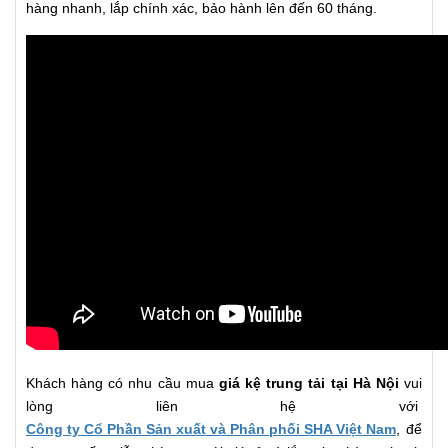
hàng nhanh, lắp chính xác, bảo hành lên đến 60 tháng.
Khách hàng có nhu cầu mua
giá kệ trung tải tại Hà Nội
vui
lòng liên hệ với
Công ty Cổ Phần Sản xuất và Phân phối SHA Việt Nam
, để