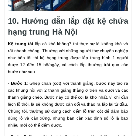
10. Hướng dẫn lắp đặt kệ chứa
hạng trung Hà Nội
Kệ trung tải
lắp có khó không? thì thực sự là không khó và
rất nhanh chóng. Thường với những người thợ chuyên nghiệp
như bên tôi thì kệ hạng trung được lắp trung bình 1 người
được 12 đến 15 bộ/ngày, và cách lắp thường trải qua các
bước như sau:
- Bước 1
: Ghép chân (cột) với thanh giằng, bước này tạo ra
các khung hồi với 2 thanh giằng thẳng ở trên và dưới và các
thanh giằng chéo. Bước này có thể coi là khó nhất, vì chỉ cần
lệch lỗ thôi, là sẽ không được cân đối và tháo ra lắp lại từ đầu.
Chúng tôi, thường sử dụng cách đếm lỗ trên cột để đảm bảo
đúng lỗ và cân xứng, nhưng bạn cần xác định số lỗ là bao
nhiêu mới có thể đếm được.