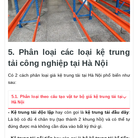
5. Phân loại các loại kệ trung
tải công nghiệp tại Hà Nội
Có 2 cách phân loại giá kệ trung tải tại Hà Nội phổ biến như
sau:
5.1. Phân loại theo cấu tạo vật tư bộ giá kệ trung tải tại
Hà Nội
- Kệ trung tải độc lập
hay còn gọi là
kệ trung tải đầu dãy
:
Là bộ có đủ 4 chân trụ (tạo thành 2 khung hồi) và có thể tự
đứng được mà không cần dừa vào bất kỳ thứ gì.