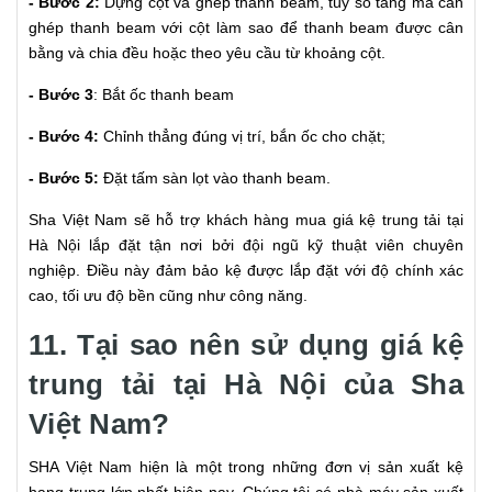
- Bước 2:
Dựng cột và ghép thanh beam, tùy số tầng mà cần
ghép thanh beam với cột làm sao để thanh beam được cân
bằng và chia đều hoặc theo yêu cầu từ khoảng cột.
- Bước 3
: Bắt ốc thanh beam
- Bước 4:
Chỉnh thẳng đúng vị trí, bắn ốc cho chặt;
- Bước 5:
Đặt tấm sàn lọt vào thanh beam.
Sha Việt Nam sẽ hỗ trợ khách hàng mua giá kệ trung tải tại
Hà Nội lắp đặt tận nơi bởi đội ngũ kỹ thuật viên chuyên
nghiệp. Điều này đảm bảo kệ được lắp đặt với độ chính xác
cao, tối ưu độ bền cũng như công năng.
11. Tại sao nên sử dụng giá kệ
trung tải tại Hà Nội của Sha
Việt Nam?
SHA Việt Nam hiện là một trong những đơn vị sản xuất kệ