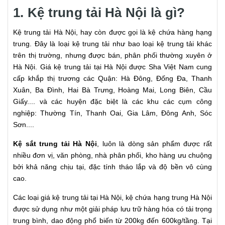
1. Kệ trung tải Hà Nội là gì?
Kệ trung tải Hà Nội, hay còn được gọi là kệ chứa hàng hạng
trung. Đây là loại kệ trung tải như bao loại kệ trung tải khác
trên thị trường, nhưng được bán, phân phối thường xuyên ở
Hà Nội. Giá kệ trung tải tại Hà Nội được Sha Việt Nam cung
cấp khắp thị trương các Quận: Hà Đông, Đống Đa, Thanh
Xuân, Ba Đình, Hai Bà Trưng, Hoàng Mai, Long Biên, Cầu
Giấy.... và các huyện đặc biệt là các khu các cụm công
nghiệp: Thường Tín, Thanh Oai, Gia Lâm, Đông Anh, Sóc
Sơn....
Kệ sắt trung tải Hà Nội
, luôn là dòng sản phẩm được rất
nhiều đơn vị, văn phòng, nhà phân phối, kho hàng ưu chuộng
bởi khả năng chịu tại, đặc tính tháo lắp và độ bền vô cùng
cao.
Các loại giá kệ trung tải tại Hà Nội, kệ chứa hạng trung Hà Nội
được sử dụng như một giải pháp lưu trữ hàng hóa có tải trọng
trung bình, dao động phổ biến từ 200kg đến 600kg/tầng. Tại