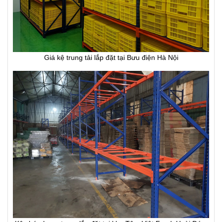
Giá kệ trung tải lắp đặt tại Bưu điện Hà Nội