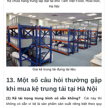
Kệ chứa hạng trung lắp đặt tại kho Tâm Việt Food, Hoài Đức,
Hà Nội
Giá kệ trung tải đựng tài liệu
13. Một số câu hỏi thường gặp
khi mua kệ trung tải tại Hà Nội
(1) Kệ tải trọng trung bình có sẵn không?
Cái này thì
không có sẵn vì kệ là sản phẩm sản xuất riêng biệt theo quy