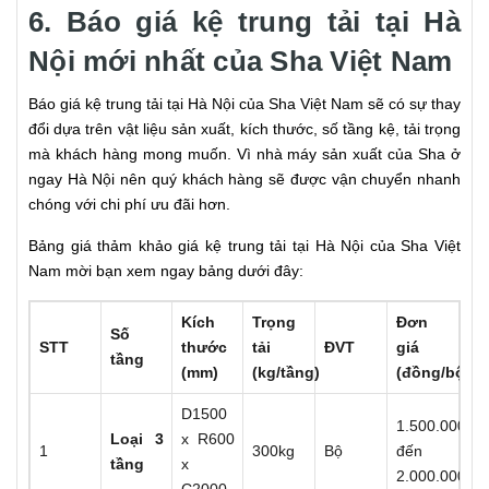
6. Báo giá kệ trung tải tại Hà
Nội mới nhất của Sha Việt Nam
Báo giá kệ trung tải tại Hà Nội của Sha Việt Nam sẽ có sự thay
đổi dựa trên vật liệu sản xuất, kích thước, số tầng kệ, tải trọng
mà khách hàng mong muốn. Vì nhà máy sản xuất của Sha ở
ngay Hà Nội nên quý khách hàng sẽ được vận chuyển nhanh
chóng với chi phí ưu đãi hơn.
Bảng giá thảm khảo giá kệ trung tải tại Hà Nội của Sha Việt
Nam mời bạn xem ngay bảng dưới đây:
Kích
Trọng
Đơn
Số
STT
thước
tải
ĐVT
giá
tầng
(mm)
(kg/tầng)
(đồng/bộ)
D1500
1.500.000
Loại 3
x R600
1
300kg
Bộ
đến
tầng
x
2.000.000