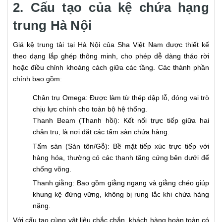
2. Cấu tạo của kệ chứa hạng
trung Hà Nội
Giá kệ trung tải tại Hà Nội của Sha Việt Nam được thiết kế
theo dạng lắp ghép thông minh, cho phép dễ dàng tháo rời
hoặc điều chỉnh khoảng cách giữa các tầng. Các thành phần
chính bao gồm:
Chân trụ Omega: Được làm từ thép dập lỗ, đóng vai trò
chịu lực chính cho toàn bộ hệ thống.
Thanh Beam (Thanh hồi): Kết nối trực tiếp giữa hai
chân trụ, là nơi đặt các tấm sàn chứa hàng.
Tấm sàn (Sàn tôn/Gỗ): Bề mặt tiếp xúc trực tiếp với
hàng hóa, thường có các thanh tăng cứng bên dưới để
chống võng.
Thanh giằng: Bao gồm giằng ngang và giằng chéo giúp
khung kệ đứng vững, không bị rung lắc khi chứa hàng
nặng.
Với cấu tạo cùng vật liệu chắc chắn, khách hàng hoàn toàn có