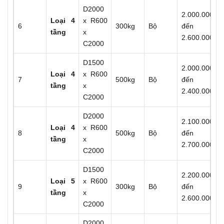
D2000
2.000.000
Loại 4
x R600
6
300kg
Bộ
đến
tầng
x
2.600.000
C2000
D1500
2.000.000
Loại 4
x R600
7
500kg
Bộ
đến
tầng
x
2.400.000
C2000
D2000
2.100.000
Loại 4
x R600
8
500kg
Bộ
đến
tầng
x
2.700.000
C2000
D1500
2.200.000
Loại 5
x R600
9
300kg
Bộ
đến
tầng
x
2.600.000
C2000
D2000