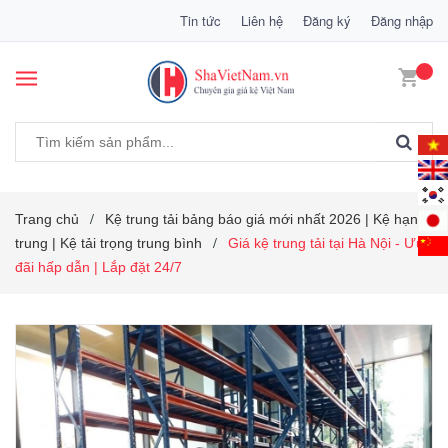
Tin tức
Liên hệ
Đăng ký
Đăng nhập
Trang chủ
Kệ trung tải bảng báo giá mới nhất 2026 | Kệ hạng
/
trung | Kệ tải trọng trung bình
Giá kệ trung tải tại Hà Nội - Ưu
/
đãi hấp dẫn | Lắp đặt 24/7