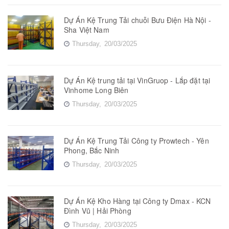
Dự Án Kệ Trung Tải chuỗi Bưu Điện Hà Nội -
Sha Việt Nam
Thursday,
20/03/2025
Dự Án Kệ trung tải tại VinGruop - Lắp đặt tại
Vinhome Long Biên
Thursday,
20/03/2025
Dự Án Kệ Trung Tải Công ty Prowtech - Yên
Phong, Bắc Ninh
Thursday,
20/03/2025
Dự Án Kệ Kho Hàng tại Công ty Dmax - KCN
Đình Vũ | Hải Phòng
Thursday,
20/03/2025