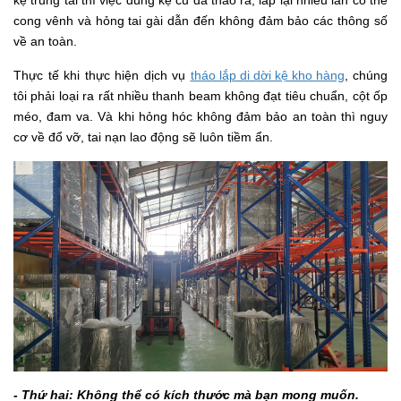
cong vênh và hỏng tai gài dẫn đến không đảm bảo các thông số
về an toàn.
Thực tế khi thực hiện dịch vụ
tháo lắp di dời kệ kho hàng
, chúng
tôi phải loại ra rất nhiều thanh beam không đạt tiêu chuẩn, cột ốp
méo, đam va. Và khi hỏng hóc không đảm bảo an toàn thì nguy
cơ về đổ vỡ, tai nạn lao động sẽ luôn tiềm ẩn.
- Thứ hai: Không thể có kích thước mà bạn mong muốn.