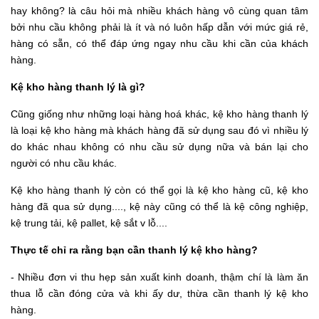
hay không? là câu hỏi mà nhiều khách hàng vô cùng quan tâm
bởi nhu cầu không phải là ít và nó luôn hấp dẫn với mức giá rẻ,
hàng có sẵn, có thể đáp ứng ngay nhu cầu khi cần của khách
hàng.
Kệ kho hàng thanh lý là gì?
Cũng giống như những loại hàng hoá khác, kệ kho hàng thanh lý
là loại kệ kho hàng mà khách hàng đã sử dụng sau đó vì nhiều lý
do khác nhau không có nhu cầu sử dụng nữa và bán lại cho
người có nhu cầu khác.
Kệ kho hàng thanh lý còn có thể gọi là kệ kho hàng cũ, kệ kho
hàng đã qua sử dụng...., kệ này cũng có thể là kệ công nghiệp,
kệ trung tải, kệ pallet, kệ sắt v lỗ....
Thực tế chỉ ra rằng bạn cần thanh lý kệ kho hàng?
- Nhiều đơn vi thu hẹp sản xuất kinh doanh, thậm chí là làm ăn
thua lỗ cần đóng cửa và khi ấy dư, thừa cần thanh lý kệ kho
hàng.