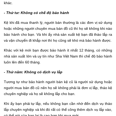
khác.
- Thứ tư: Không có chế độ bảo hành
Kệ khi đã mua thanh lý, người bán thường là các đơn vị sử dụng
hoặc những người chuyên mua bán đồ cũ thì họ sẽ không khi nào
bảo hành cho bạn. Và khi ấy nhà sản xuất kệ bạn đã tháo lắp ra
và vận chuyển đi khắp nơi thì họ cũng sẽ khó mà bảo hành được.
Khác với kệ mới bạn được bảo hành ít nhất 12 tháng, có những
nhà sản xuất lớn và uy tín như Sha Việt Nam thì chế độ bảo hành
luôn lên đến 60 tháng.
- Thứ năm: Không có dịch vụ lắp
Tương tự như bảo hành người bán kệ cũ là người sử dụng hoặc
người mua bán đồ cũ nên họ sẽ không phải là đơn vị lắp, tháo kệ
chuyên nghiệp và họ sẽ không lắp cho bạn.
Khi ấy bạn phải tự lắp, nếu không bạn cần nhờ đến dịch vụ tháo
lắp chuyên nghiệp và khi đó rất có thể công thêm dịch vụ lắp vào,
có thể giá của bạn lại là cao hơn khi mua mới.