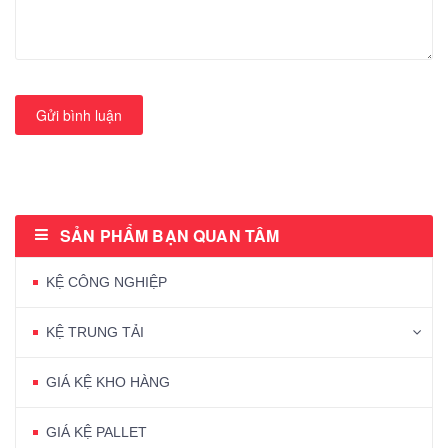
Gửi bình luận
SẢN PHẨM BẠN QUAN TÂM
KỆ CÔNG NGHIỆP
KỆ TRUNG TẢI
GIÁ KỆ KHO HÀNG
GIÁ KỆ PALLET