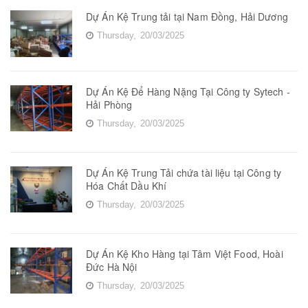
Dự Án Kệ Trung tải tại Nam Đồng, Hải Dương
Thursday,
20/03/2025
Dự Án Kệ Để Hàng Nặng Tại Công ty Sytech -
Hải Phòng
Thursday,
20/03/2025
Dự Án Kệ Trung Tải chứa tài liệu tại Công ty
Hóa Chất Dầu Khí
Thursday,
20/03/2025
Dự Án Kệ Kho Hàng tại Tâm Việt Food, Hoài
Đức Hà Nội
Thursday,
20/03/2025