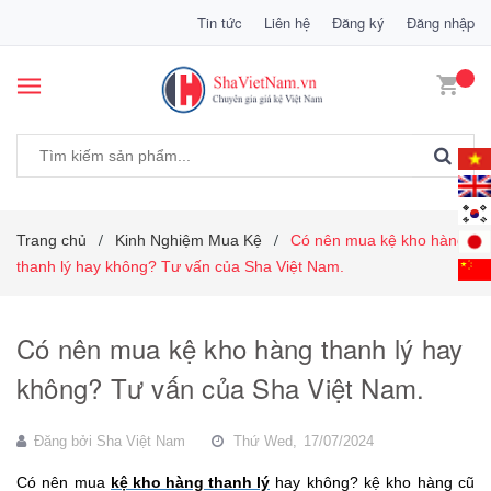
Tin tức
Liên hệ
Đăng ký
Đăng nhập
Trang chủ
Kinh Nghiệm Mua Kệ
Có nên mua kệ kho hàng
/
/
thanh lý hay không? Tư vấn của Sha Việt Nam.
Có nên mua kệ kho hàng thanh lý hay
không? Tư vấn của Sha Việt Nam.
Đăng bởi
Sha Việt Nam
Thứ Wed,
17/07/2024
Có nên mua
kệ kho hàng thanh lý
hay không? kệ kho hàng cũ