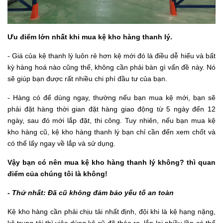
Ưu điểm lớn nhất khi mua kệ kho hàng thanh lý.
- Giá của kệ thanh lý luôn rẻ hơn kệ mới đó là điều dễ hiểu và bất
kỳ hàng hoá nào cũng thế, không cần phải bàn gì vấn đề này. Nó
sẽ giúp bạn được rất nhiều chi phí đầu tư của bạn.
- Hàng có để dùng ngay, thường nếu bạn mua kệ mới, bạn sẽ
phải đặt hàng thời gian đặt hàng giao động từ 5 ngày đến 12
ngày, sau đó mới lắp đặt, thi công. Tuy nhiên, nếu bạn mua kệ
kho hàng cũ, kệ kho hàng thanh lý bạn chỉ cần đến xem chốt và
có thể lấy ngay về lắp và sử dụng.
Vậy bạn có nên mua kệ kho hàng thanh lý không? thì quan
điểm của chúng tôi là không!
- Thứ nhất: Đã cũ không đảm bảo yếu tố an toàn
Kệ kho hàng cần phải chịu tải nhất định, đội khi là kệ hạng nặng,
kệ trung tải thì việc dùng kệ cũ đã tháo ra, lắp lại nhiều lần có thể