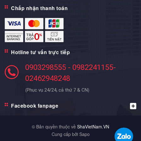
Chấp nhận thanh toán
Hotline tư vấn trực tiếp
0903298555 - 0982241155-
02462948248
(
)
Phục vụ 24/24, cả thứ 7 & CN
Facebook fanpage
© Bản quyền thuộc về
ShaVietNam.VN
Cung cấp bởi Sapo