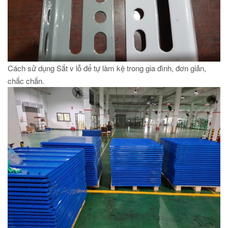
Cách sử dụng Sắt v lỗ để tự làm kệ trong gia đình, đơn giản,
chắc chắn.