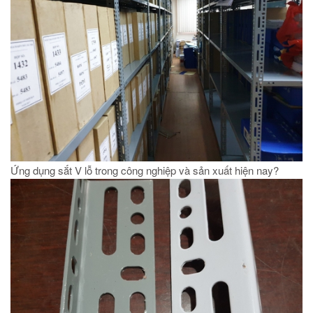
Ứng dụng sắt V lỗ trong công nghiệp và sản xuất hiện nay?