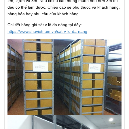
2m, 2,4m và 3m. Nếu chiều cao mong muốn nhỏ hơn 3m thì
đều có thể làm được. Chiều cao sẽ phụ thuộc và khách hàng,
hàng hóa hay nhu cầu của khách hàng.
Chi tiết bảng giá sắt v lỗ đa năng tại đây:
https://www.shavietnam.vn/sat-v-lo-da-nang