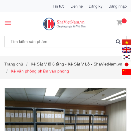
Tin tức
Liên hệ
Đăng ký
Đăng nhập
Trang chủ
Kệ Sắt V lỗ 6 tầng - Kệ Sắt V Lỗ - ShaVietNam.vn
/
Kệ văn phòng phẩm văn phòng
/