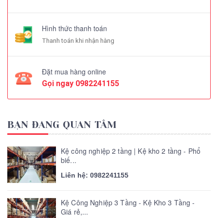
Hình thức thanh toán
Thanh toán khi nhận hàng
Đặt mua hàng online
Gọi ngay
0982241155
BẠN ĐANG QUAN TÂM
Kệ công nghiệp 2 tầng | Kệ kho 2 tầng - Phổ
biế...
Liên hệ: 0982241155
Kệ Công Nghiệp 3 Tầng - Kệ Kho 3 Tầng -
Giá rẻ,...