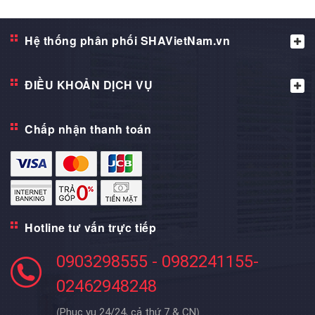
Hệ thống phân phối SHAVietNam.vn
ĐIỀU KHOẢN DỊCH VỤ
Chấp nhận thanh toán
Hotline tư vấn trực tiếp
0903298555 - 0982241155-
02462948248
(
)
Phục vụ 24/24, cả thứ 7 & CN