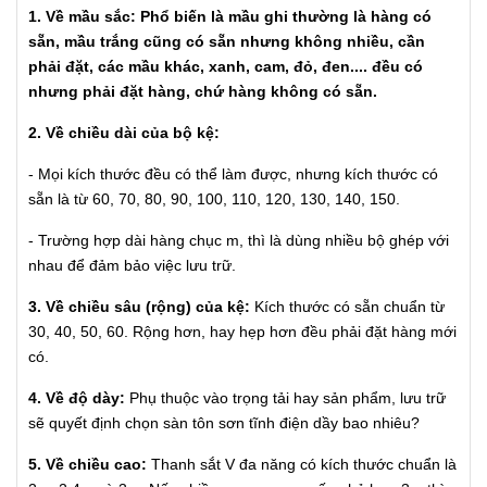
1. Về mầu sắc:
Phổ biến là mầu ghi thường là hàng có
sẵn, mầu trắng cũng có sẵn nhưng không nhiều, cần
phải đặt, các mầu khác, xanh, cam, đỏ, đen.... đều có
nhưng phải đặt hàng, chứ hàng không có sẵn.
2. Về chiều dài của bộ kệ:
- Mọi kích thước đều có thể làm được, nhưng kích thước có
sẵn là từ 60, 70, 80, 90, 100, 110, 120, 130, 140, 150.
- Trường hợp dài hàng chục m, thì là dùng nhiều bộ ghép với
nhau để đảm bảo việc lưu trữ.
3. Về chiều sâu (rộng) của kệ:
Kích thước có sẵn chuẩn từ
30, 40, 50, 60. Rộng hơn, hay hẹp hơn đều phải đặt hàng mới
có.
4. Về độ dày:
Phụ thuộc vào trọng tải hay sản phẩm, lưu trữ
sẽ quyết định chọn sàn tôn sơn tĩnh điện dầy bao nhiêu?
5. Về chiều cao:
Thanh sắt V đa năng có kích thước chuẩn là