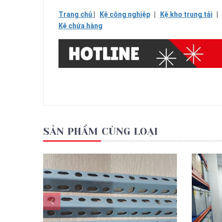
Trang chủ
|
Kệ công nghiệp
|
Kệ kho trung tải
Kệ chứa hàng
SẢN PHẨM CÙNG LOẠI