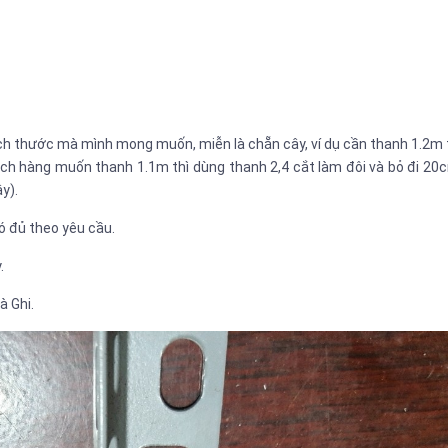
ích thước mà mình mong muốn, miễn là chẵn cây, ví dụ cần thanh 1.2m 
ch hàng muốn thanh 1.1m thì dùng thanh 2,4 cắt làm đôi và bỏ đi 20
y).
có đủ theo yêu cầu.
.
à Ghi.