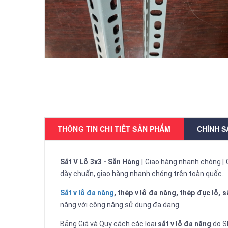
THÔNG TIN CHI TIẾT SẢN PHẨM
CHÍNH 
Sắt V Lỗ 3x3 - Sẵn Hàng
| Giao hàng nhanh chóng | 
dày chuẩn, giao hàng nhanh chóng trên toàn quốc.
Sắt v lỗ đa năng
, thép v lỗ đa năng, thép đục lỗ, s
năng với công năng sử dụng đa dạng.
Bảng Giá và Quy cách các loại
sắt v lỗ đa năng
do S