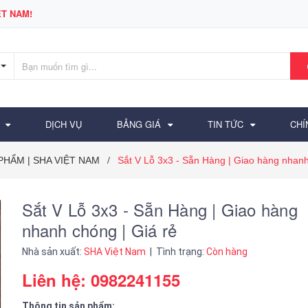
T NAM!
DỊCH VỤ
BẢNG GIÁ
TIN TỨC
CHÍ
 PHẨM | SHA VIỆT NAM
Sắt V Lỗ 3x3 - Sẵn Hàng | Giao hàng nhanh
/
Sắt V Lỗ 3x3 - Sẵn Hàng | Giao hàng
nhanh chóng | Giá rẻ
Nhà sản xuất:
SHA Việt Nam
| Tình trạng:
Còn hàng
Liên hệ: 0982241155
Thông tin sản phẩm: