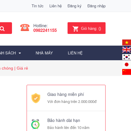
Tin tức
Liên hệ
Đăng ký
Đăng nhập
Hotline:
Giỏ hàng:
(
)
0982241155
NH SÁCH
NHÀ MÁY
LIÊN HỆ
 chóng | Giá rẻ
Giao hàng miễn phí
Với đơn hàng trên 2.000.000đ
Bảo hành dài hạn
Bảo hành lên đến 10 năm