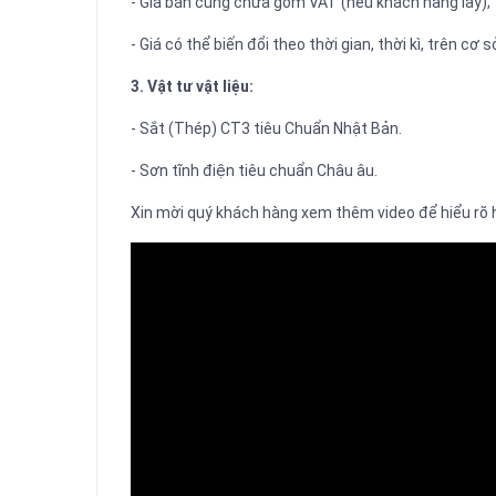
- Giá bán cũng chưa gồm VAT (nếu khách hàng lấy);
- Giá có thể biến đổi theo thời gian, thời kì, trên cơ
3. Vật tư vật liệu:
- Sắt (Thép) CT3 tiêu Chuẩn Nhật Bản.
- Sơn tĩnh điện tiêu chuẩn Châu âu.
Xin mời quý khách hàng xem thêm video để hiểu rõ h