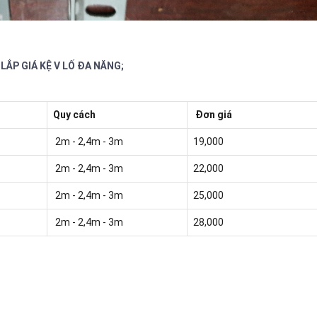
, LẮP GIÁ KỆ V LỐ ĐA NĂNG;
Quy cách
Đơn giá
2m - 2,4m - 3m
19,000
2m - 2,4m - 3m
22,000
2m - 2,4m - 3m
25,000
2m - 2,4m - 3m
28,000