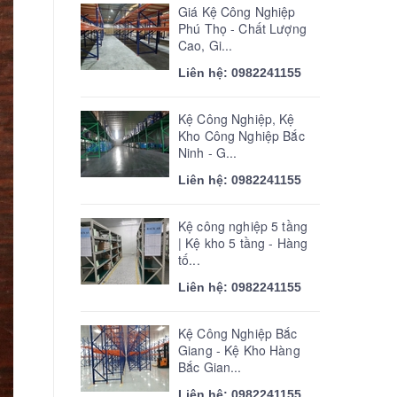
Giá Kệ Công Nghiệp
Phú Thọ - Chất Lượng
Cao, Gi...
Liên hệ: 0982241155
Kệ Công Nghiệp, Kệ
Kho Công Nghiệp Bắc
Ninh - G...
Liên hệ: 0982241155
Kệ công nghiệp 5 tầng
| Kệ kho 5 tầng - Hàng
tố...
Liên hệ: 0982241155
Kệ Công Nghiệp Bắc
Giang - Kệ Kho Hàng
Bắc Gian...
Liên hệ: 0982241155