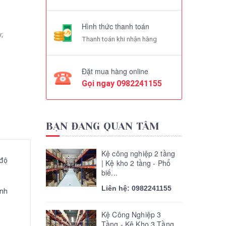
Hình thức thanh toán
;
Thanh toán khi nhận hàng
Đặt mua hàng online
Gọi ngay
0982241155
BẠN ĐANG QUAN TÂM
Kệ công nghiệp 2 tầng
 độ
| Kệ kho 2 tầng - Phổ
biế...
Liên hệ: 0982241155
ính
Kệ Công Nghiệp 3
Tầng - Kệ Kho 3 Tầng