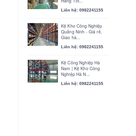
Hàng Tốt...
Liên hệ: 0982241155
Kệ Kho Công Nghiệp
Quảng Ninh - Giá rẻ,
Giao hà...
Liên hệ: 0982241155
Kệ Công Nghiệp Hà
Nam | Kệ Kho Công
Nghiệp Hà N...
Liên hệ: 0982241155