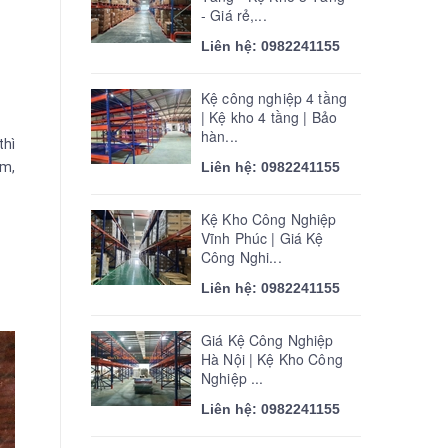
- Giá rẻ,...
Liên hệ: 0982241155
Kệ công nghiệp 4 tầng
| Kệ kho 4 tầng | Bảo
hàn...
thì
cm,
Liên hệ: 0982241155
Kệ Kho Công Nghiệp
Vĩnh Phúc | Giá Kệ
Công Nghi...
Liên hệ: 0982241155
Giá Kệ Công Nghiệp
Hà Nội | Kệ Kho Công
Nghiệp ...
Liên hệ: 0982241155