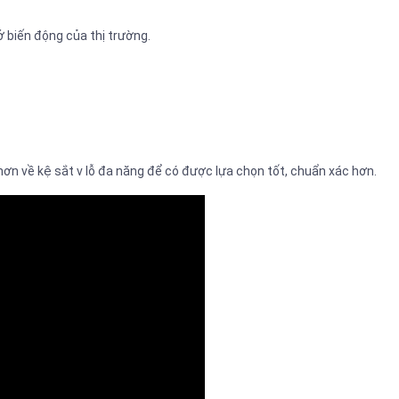
 sở biến động của thị trường.
ơn về kệ sắt v lỗ đa năng để có được lựa chọn tốt, chuẩn xác hơn.