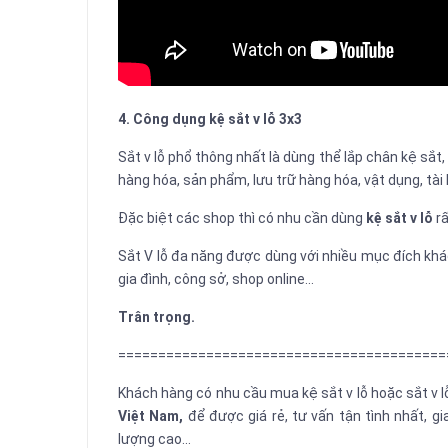
4. Công dụng kệ sắt v lỗ 3x3
Sắt v lỗ phổ thông nhất là dùng thể lắp chân kệ sắt,
hàng hóa, sản phẩm, lưu trữ hàng hóa, vật dụng, tài l
Đặc biệt các shop thì có nhu cần dùng
kệ sắt v lỗ
rấ
Sắt V lỗ đa năng được dùng với nhiều mục đích khác
gia đình, công sở, shop online...
Trân trọng.
=========================================
Khách hàng có nhu cầu mua kệ sắt v lỗ hoặc sắt v lỗ
Việt Nam,
để được giá rẻ, tư vấn tận tình nhất, gi
lượng cao...