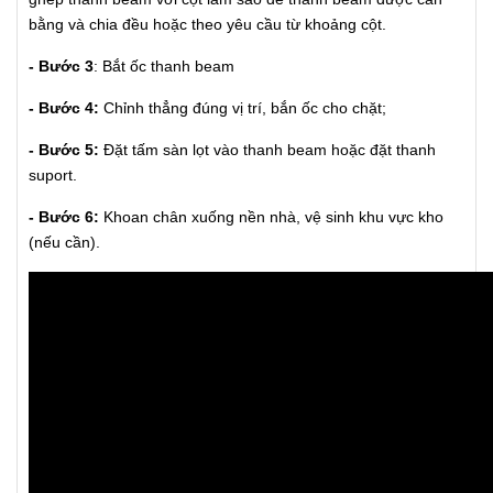
bằng và chia đều hoặc theo yêu cầu từ khoảng cột.
- Bước 3
: Bắt ốc thanh beam
- Bước 4:
Chỉnh thẳng đúng vị trí, bắn ốc cho chặt;
- Bước 5:
Đặt tấm sàn lọt vào thanh beam hoặc đặt thanh
suport.
- Bước 6:
Khoan chân xuống nền nhà, vệ sinh khu vực kho
(nếu cần).