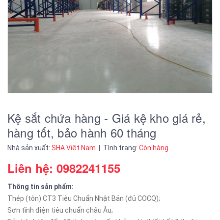
Kệ sắt chứa hàng - Giá kệ kho giá rẻ,
hàng tốt, bảo hành 60 tháng
Nhà sản xuất:
SHA Việt Nam
| Tình trạng:
Còn hàng
Liên hệ: 0982241155
Thông tin sản phẩm:
Thép (tôn) CT3 Tiêu Chuẩn Nhật Bản (đủ COCQ);
Sơn tĩnh điện tiêu chuẩn châu Âu;