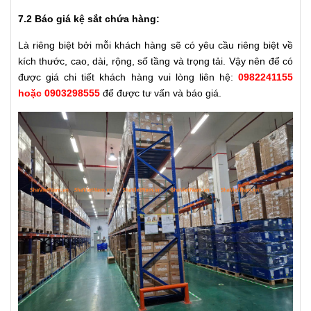
7.2 Báo giá kệ sắt chứa hàng:
Là riêng biệt bởi mỗi khách hàng sẽ có yêu cầu riêng biệt về
kích thước, cao, dài, rộng, số tầng và trọng tải. Vậy nên để có
được giá chi tiết khách hàng vui lòng liên hệ:
0982241155
hoặc 0903298555
để được tư vấn và báo giá.