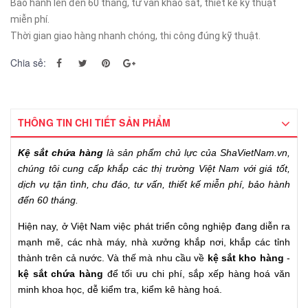
Bảo hành lên đến 60 tháng, tư vấn khảo sát, thiết kế kỹ thuật
miễn phí.
Thời gian giao hàng nhanh chóng, thi công đúng kỹ thuật.
Chia sẻ:
THÔNG TIN CHI TIẾT SẢN PHẨM
Kệ sắt chứa hàng
là sản phẩm chủ lực của ShaVietNam.vn,
chúng tôi cung cấp khắp các thị trường Việt Nam với giá tốt,
dịch vụ tận tình, chu đáo, tư vấn, thiết kế miễn phí, bảo hành
đến 60 tháng.
Hiện nay, ở Việt Nam việc phát triển công nghiệp đang diễn ra
mạnh mẽ, các nhà máy, nhà xưởng khắp nơi, khắp các tỉnh
thành trên cả nước. Và thế mà nhu cầu về
kệ sắt kho hàng
-
kệ sắt chứa hàng
để tối ưu chi phí, sắp xếp hàng hoá văn
minh khoa học, dễ kiểm tra, kiểm kê hàng hoá.