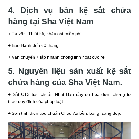
4. Dịch vụ bán kệ sắt chứa
hàng tại Sha Việt Nam
+ Tư vấn: Thiết kế, khảo sát miễn phí.
+ Bảo Hành đến 60 tháng.
+ Vận chuyển + lắp nhanh chóng linh hoạt cực rẻ.
5. Nguyên liệu sản xuất kệ sắt
chứa hàng của Sha Việt Nam.
+ Sắt CT3 tiêu chuẩn Nhật Bản đầy đủ hoá đơn, chứng từ
theo quy đình của pháp luật.
+ Sơn tĩnh điện tiêu chuẩn Châu Âu bền, bóng, sáng đẹp.