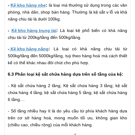
-
Kệ kho hàng nhẹ
:
là loại mà thưởng sử dụng trong các văn
phòng, nhà dân, shop bán hàng. Thường là kệ sắt v lỗ và khả
năng chịu tải là dưới 100kg.
-
Kệ kho hàng trung tải
:
Là loại kệ phổ biến có khả năng
chịu tải từ 200kg/tầng đến 500kg/tầng.
-
Kệ kho hàng nặng
:
Là loại có khả năng chịu tải từ
500kg/tầng đến 5000kg/tầng, tuỳ theo hàng hoá mà cách thiết
kế có thể khác nhau đôi chút cho phù hợp.
6.3 Phân loại kệ sắt chứa hàng dựa trên số tầng của kệ:
- Kệ sắt chứa hàng 2 tầng; Kệ sắt chứa hàng 3 tầng; kệ sắt
chứa hàng 4 tầng; kệ sắt chứa hàng 5 tầng; kệ sắt chứa hàng
6 tầng....
- Số tầng nhiều hay ít là do yêu cầu từ phía khách hàng dựa
trên cơ sở hàng hoá, mong muốn tối ưu, không gian kho
(chiều cao, chiều rộng) của mỗi khách hàng.