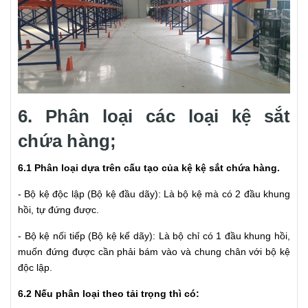
6. Phân loại các loại kệ sắt
chứa hàng;
6.1 Phân loại dựa trên cấu tạo của kệ kệ sắt chứa hàng.
- Bộ kệ độc lập (Bộ kệ đầu dãy): Là bộ kệ mà có 2 đầu khung
hồi, tự đứng được.
- Bộ kệ nối tiếp (Bộ kệ kế dãy): Là bộ chỉ có 1 đầu khung hồi,
muốn đứng được cần phải bám vào và chung chân với bộ kệ
độc lập.
6.2 Nếu phân loại theo tải trọng thì có: