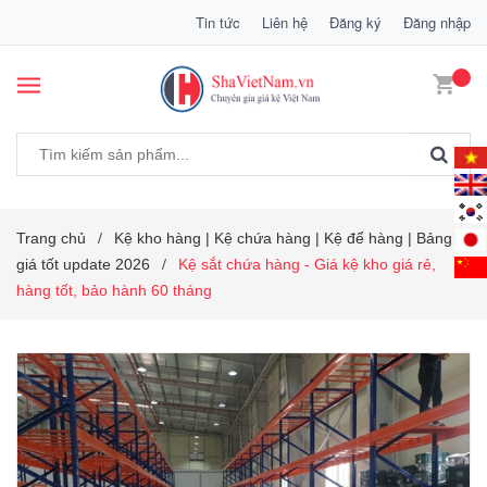
Tin tức
Liên hệ
Đăng ký
Đăng nhập
Trang chủ
Kệ kho hàng | Kệ chứa hàng | Kệ để hàng | Bảng
/
giá tốt update 2026
Kệ sắt chứa hàng - Giá kệ kho giá rẻ,
/
hàng tốt, bảo hành 60 tháng