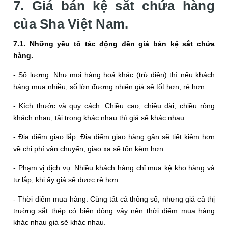
7. Giá bán kệ sắt chứa hàng
của Sha Việt Nam.
7.1. Những yếu tố tác động đến giá bán kệ sắt chứa
hàng.
- Số lượng: Như mọi hàng hoá khác (trừ điện) thì nếu khách
hàng mua nhiều, số lớn đương nhiên giá sẽ tốt hơn, rẻ hơn.
- Kích thước và quy cách: Chiều cao, chiều dài, chiều rộng
khách nhau, tải trọng khác nhau thì giá sẽ khác nhau.
- Địa điểm giao lắp: Địa điểm giao hàng gần sẽ tiết kiệm hơn
về chi phí vận chuyển, giao xa sẽ tốn kèm hơn...
- Phạm vị dịch vụ: Nhiều khách hàng chỉ mua kệ kho hàng và
tự lắp, khi ấy giá sẽ được rẻ hơn.
- Thời điểm mua hàng: Cùng tất cả thông số, nhưng giá cả thị
trường sắt thép có biến động vậy nên thời điểm mua hàng
khác nhau giá sẽ khác nhau.