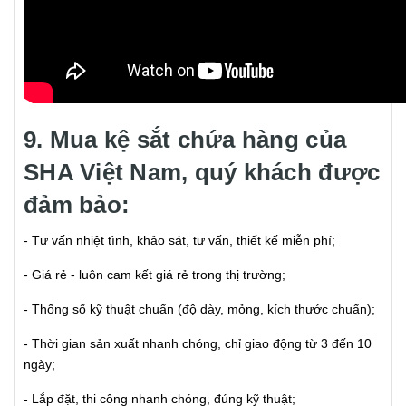
9. Mua kệ sắt chứa hàng của
SHA Việt Nam, quý khách được
đảm bảo:
- Tư vấn nhiệt tình, khảo sát, tư vấn, thiết kế miễn phí;
- Giá rẻ - luôn cam kết giá rẻ trong thị trường;
- Thống số kỹ thuật chuẩn (độ dày, mỏng, kích thước chuẩn);
- Thời gian sản xuất nhanh chóng, chỉ giao động từ 3 đến 10
ngày;
- Lắp đặt, thi công nhanh chóng, đúng kỹ thuật;