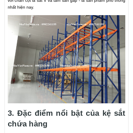
với chân cột là sắt V và tâm sàn gấp - là sản phẩm phổ thông
nhất hiện nay.
3. Đặc điểm nổi bật của kệ sắt
chứa hàng