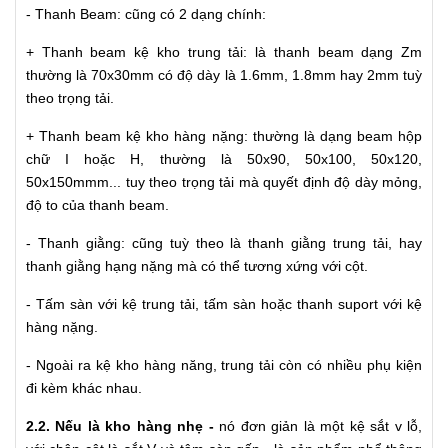
- Thanh Beam: cũng có 2 dạng chính:
+ Thanh beam kệ kho trung tải: là thanh beam dạng Zm
thường là 70x30mm có độ dày là 1.6mm, 1.8mm hay 2mm tuỳ
theo trọng tải.
+ Thanh beam kệ kho hàng nặng: thường là dạng beam hộp
chữ I hoặc H, thường là 50x90, 50x100, 50x120,
50x150mmm... tuy theo trọng tải mà quyết định độ dày mỏng,
độ to của thanh beam.
- Thanh giằng: cũng tuỳ theo là thanh giằng trung tải, hay
thanh giằng hạng nặng mà có thể tương xứng với cột.
- Tấm sàn với kệ trung tải, tấm sàn hoặc thanh suport với kệ
hàng nặng.
- Ngoài ra kệ kho hàng năng, trung tải còn có nhiều phụ kiện
đi kèm khác nhau.
2.2. Nếu là kho hàng nhẹ -
nó đơn giản là một kệ sắt v lỗ,