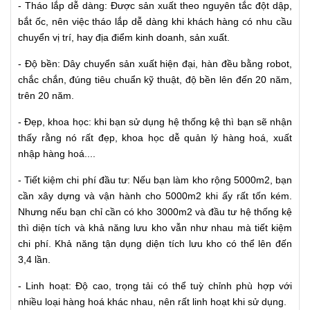
- Tháo lắp dễ dàng: Được sản xuất theo nguyên tắc đột dập,
bắt ốc, nên việc tháo lắp dễ dàng khi khách hàng có nhu cầu
chuyển vị trí, hay địa điểm kinh doanh, sản xuất.
- Độ bền: Dây chuyển sản xuất hiện đại, hàn đều bằng robot,
chắc chắn, đúng tiêu chuẩn kỹ thuật, độ bền lên đến 20 năm,
trên 20 năm.
- Đẹp, khoa học: khi bạn sử dụng hệ thống kệ thì bạn sẽ nhận
thấy rằng nó rất đẹp, khoa học dễ quản lý hàng hoá, xuất
nhập hàng hoá....
- Tiết kiệm chi phí đầu tư: Nếu bạn làm kho rộng 5000m2, bạn
cần xây dựng và vận hành cho 5000m2 khi ấy rất tốn kém.
Nhưng nếu bạn chỉ cần có kho 3000m2 và đầu tư hệ thống kệ
thì diện tích và khả năng lưu kho vẫn như nhau mà tiết kiệm
chi phí. Khả năng tận dụng diện tích lưu kho có thể lên đến
3,4 lần.
- Linh hoạt: Độ cao, trọng tải có thể tuỳ chỉnh phù hợp với
nhiều loại hàng hoá khác nhau, nên rất linh hoạt khi sử dụng.