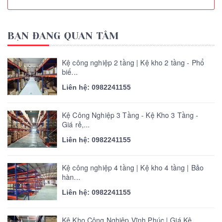
BẠN ĐANG QUAN TÂM
Kệ công nghiệp 2 tầng | Kệ kho 2 tầng - Phổ
biế...
Liên hệ: 0982241155
Kệ Công Nghiệp 3 Tầng - Kệ Kho 3 Tầng -
Giá rẻ,...
Liên hệ: 0982241155
Kệ công nghiệp 4 tầng | Kệ kho 4 tầng | Bảo
hàn...
Liên hệ: 0982241155
Kệ Kho Công Nghiệp Vĩnh Phúc | Giá Kệ